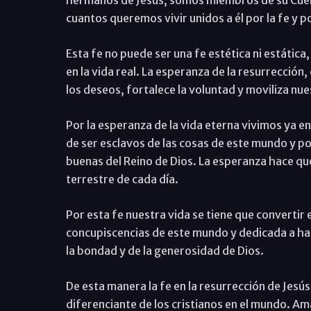
cuantos queremos vivir unidos a él por la fe y p
Esta fe no puede ser una fe estética ni estática
en la vida real. La esperanza de la resurrección,
los deseos, fortalece la voluntad y moviliza nu
Por la esperanza de la vida eterna vivimos ya en
de ser esclavos de las cosas de este mundo y p
buenas del Reino de Dios. La esperanza hace que
terrestre de cada día.
Por esta fe nuestra vida se tiene que convertir e
concupiscencias de este mundo y dedicada a hac
la bondad y de la generosidad de Dios.
De esta manera la fe en la resurrección de Jesús
diferenciante de los cristianos en el mundo. A