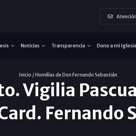
Atención
esis
Noticias
Transparencia
Dono a mi Iglesi
Inicio /
Homilías de Don Fernando Sebastián
o. Vigilia Pascua
Card. Fernando 