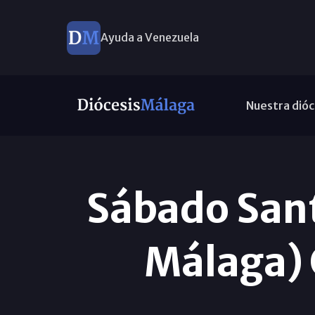
Ayuda a Venezuela
Nuestra dióc
Sábado Sant
Málaga) 