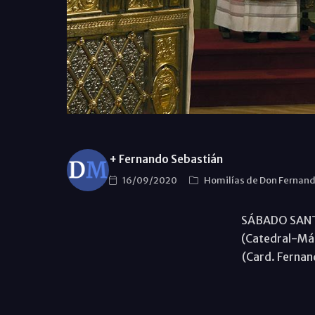
+ Fernando Sebastián
16/09/2020
Homilías de Don Fernan
SÁBADO SANT
(Catedral-Má
(Card. Fernan