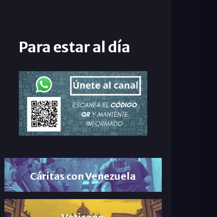
Para estar al día
Cáritas con Venezuela
Vaticano