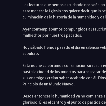
Las lecturas que hemos escuchado nos señalan las
esta manera la Iglesia nos quiere decir que la re
culminación de la historia de la humanidad y de 
Ayer contemplábamos compungidos a Jesucristo
malhechor por nuestros pecados.
Hoy sábado hemos pasado el día en silencio velan
sepulcro.
Esta noche celebramos con emoción su resurrec
hasta la ciudad de los muertos para rescatar de 
sus enemigos creían haber acabado con él, Dios l
Principio de un Mundo Nuevo.
Desde entonces la humanidad ya no comienza en
glorioso, Él es el centro y el punto de partida