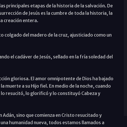
 principales etapas de la historia de la salvación. De
surrección de Jesús es la cumbre de toda la historia, la
la creación entera.
 colgado del madero de la cruz, ajusticiado como un
do el cadáver de Jesús, sellado en la fría soledad del
ción gloriosa. El amor omnipotente de Dios ha bajado
la muerte a su Hijo fiel. En medio de la noche, cuando
o resucitó, lo glorificó y lo constituyó Cabeza y
 Adán, sino que comienza en Cristo resucitado y
 de una humanidad nueva, todos estamos llamados a