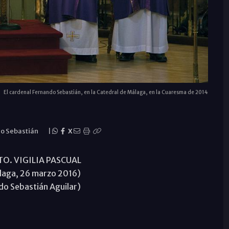
El cardenal Fernando Sebastián, en la Catedral de Málaga, en la Cuaresma de 2014
do Sebastián
|
X
O. VIGILIA PASCUAL
laga, 26 marzo 2016)
do Sebastián Aguilar)