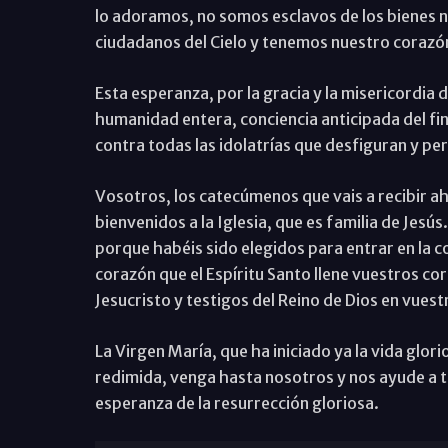
lo adoramos, no somos esclavos de los bienes 
ciudadanos del Cielo y tenemos nuestro corazón
Esta esperanza, por la gracia y la misericordia d
humanidad entera, conciencia anticipada del fin
contra todas las idolatrías que desfiguran y per
Vosotros, los catecúmenos que vais a recibir aho
bienvenidos a la Iglesia, que es familia de Jes
porque habéis sido elegidos para entrar en la c
corazón que el Espíritu Santo llene vuestros co
Jesucristo y testigos del Reino de Dios en vues
La Virgen María, que ha iniciado ya la vida glor
redimida, venga hasta nosotros y nos ayude a tod
esperanza de la resurrección gloriosa.