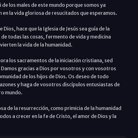
ni de los males de este mundo porque somos ya
 en la vida gloriosa de resucitados que esperamos.
e Dios, hace que la Iglesia de Jesús sea guía de la
 de todas las cosas, fermento de vida y medicina
vierten la vida de la humanidad.
ra los sacramentos de la iniciación cristiana, sed
ús. Damos gracias a Dios por vosotros y con vosotros
omunidad de los hijos de Dios. Os deseo de todo
razones y haga de vosotros discípulos entusiastas de
tro mundo.
iosa de la resurrección, como primicia de la humanidad
os a crecer en la fe de Cristo, el amor de Dios y la