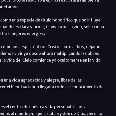
or el amor.
, como una especie de título honorífico que no influye
 cuando es clara y firme, transforma la vida, selecciona
estras mejores energías.
 comunión espiritual con Cristo, junto a Dios, dejamos
odemos vivir ya desde ahora multiplicando las obras
 la vida del Cielo comience ya ocultamente en la vida
n una vida agradecida y alegre, libre de las
er el bien, haciendo llegar a todos el conocimiento de
 es el centro de nuestra vida personal, la nota
mamos al mundo porque es obra y don de Dios, pero no