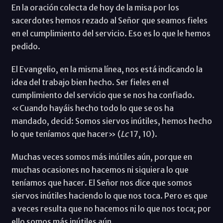
En la oración colecta de hoy de la misa por los
sacerdotes hemos rezado al Señor que seamos fieles
en el cumplimiento del servicio. Eso es lo que le hemos
pedido.
El Evangelio, en la misma línea, nos está indicando la
idea del trabajo bien hecho. Ser fieles en el
cumplimiento del servicio que se nos ha confiado.
«Cuando hayáis hecho todo lo que se os ha
mandado, decid: Somos siervos inútiles, hemos hecho
lo que teníamos que hacer» (
Lc
17, 10).
Muchas veces somos más inútiles aún, porque en
muchas ocasiones no hacemos ni siquiera lo que
teníamos que hacer. El Señor nos dice que somos
siervos inútiles haciendo lo que nos toca. Pero es que
a veces resulta que no hacemos ni lo que nos toca; por
ello somos más inútiles aún.