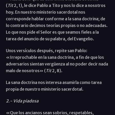
(
Tit
2, 1), le dice Pablo a Tito y nos lo dice a nosotros
hoy. En nuestro ministerio sacerdotal nos
corresponde hablar conforme a la sana doctrina; de
lo contrario decimos teorías propias o no adecuadas.
Lo que nos pide el Señor es que seamos fieles a la
tarea del anuncio de su palabra, del Evangelio.
Unos versículos después, repite san Pablo:
«Irreprochable en la sana doctrina, a fin de que los
adversarios sientan vergüenza al no poder decir nada
malo de nosotros» (
Tit
2, 8).
La sana doctrina nos interesa asumirla como tarea
propia de nuestro ministerio sacerdotal.
2.- Vida piadosa
«Que los ancianos sean sobrios, respetables,