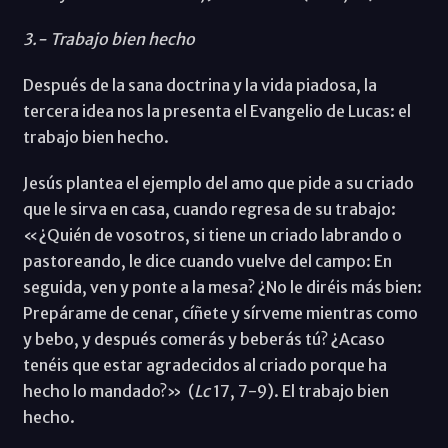
3.- Trabajo bien hecho
Después de la sana doctrina y la vida piadosa, la
tercera idea nos la presenta el Evangelio de Lucas: el
trabajo bien hecho.
Jesús plantea el ejemplo del amo que pide a su criado
que le sirva en casa, cuando regresa de su trabajo:
«¿Quién de vosotros, si tiene un criado labrando o
pastoreando, le dice cuando vuelve del campo: En
seguida, ven y ponte a la mesa? ¿No le diréis más bien:
Prepárame de cenar, cíñete y sírveme mientras como
y bebo, y después comerás y beberás tú? ¿Acaso
tenéis que estar agradecidos al criado porque ha
hecho lo mandado?» (
Lc
17, 7-9). El trabajo bien
hecho.