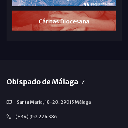
Cáritas Diocesana
Obispado de Málaga
Santa María, 18-20. 29015 Málaga
(+34) 952 224 386