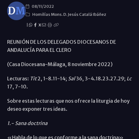
08/11/2022
Homilías Mons. D. Jesús Catalá Ibáñez
|
X
REUNIÓN DE LOS DELEGADOS DIOCESANOS DE
ANDALUCÍA PARA EL CLERO
(Casa Diocesana-Málaga, 8 noviembre 2022)
Lecturas:
Tit
2, 1-8.11-14;
Sal
36, 3-4.18.23.27.29;
Lc
17, 7-10.
Sobre estas lecturas que nos ofrece la liturgia de hoy
deseo exponer tres ideas.
1.- Sana doctrina
«Habla de lo que es conforme a la sana doctrina»