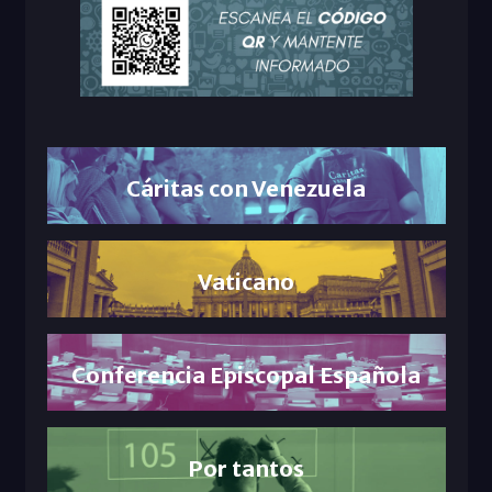
Cáritas con Venezuela
Vaticano
Conferencia Episcopal Española
Por tantos