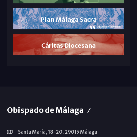
Plan Málaga Sacra
Cáritas Diocesana
Obispado de Málaga
Santa María, 18-20. 29015 Málaga