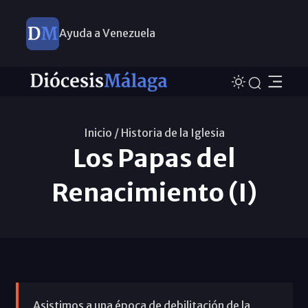
Ayuda a Venezuela
Inicio /
Historia de la Iglesia
Los Papas del
Renacimiento (I)
Asistimos a una época de debilitación de la