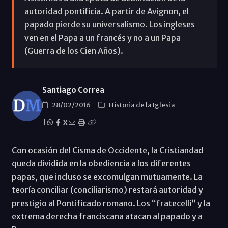
autoridad pontificia. A partir de Avignon, el
papado pierde su universalismo. Los ingleses
ven en el Papa a un francés y no a un Papa
(Guerra de los Cien Años).
Santiago Correa
28/02/2016
Historia de la Iglesia
|
X
Con ocasión del Cisma de Occidente, la Cristiandad
queda dividida en la obediencia a los diferentes
papas, que incluso se excomulgan mutuamente. La
teoría conciliar (conciliarismo) restará autoridad y
prestigio al Pontificado romano. Los “fratecelli” y la
extrema derecha franciscana atacan al papado y a