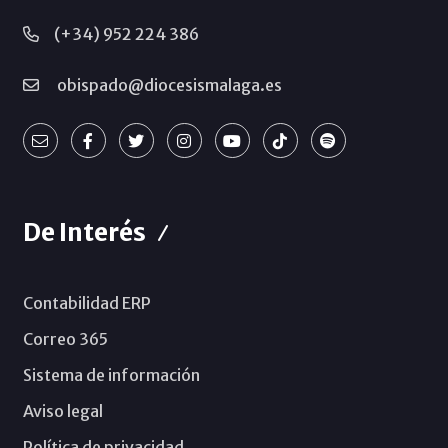
(+34) 952 224 386
obispado@diocesismalaga.es
De Interés
Contabilidad ERP
Correo 365
Sistema de información
Aviso legal
Política de privacidad