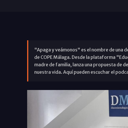
"Apaga y veámonos" es el nombre de una de 
de COPE Málaga. Desde la plataforma "Educa
madre de familia, lanza una propuesta de d
nuestra vida. Aquí pueden escuchar el podca