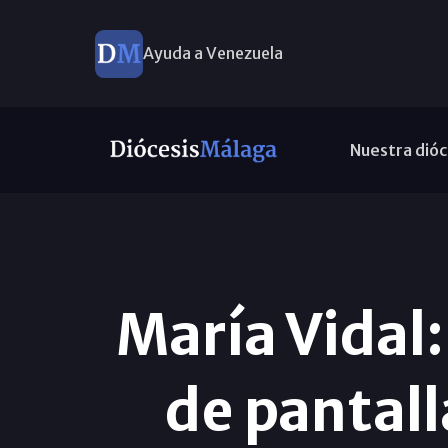
Ayuda a Venezuela
Nuestra dióc
María Vidal
de pantall