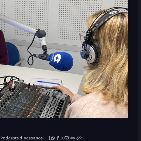
-
Podcasts diocesanos
|
X