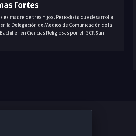
mas Fortes
s es madre de tres hijos. Periodista que desarrolla
 en la Delegación de Medios de Comunicación de la
achiller en Ciencias Religiosas por el ISCR San
De Interés