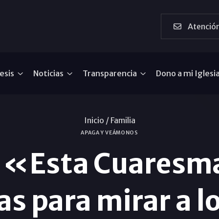
Atención
esis
Noticias
Transparencia
Dono a mi Iglesi
Inicio /
Familia
APAGA Y VEÁMONOS
: «Esta Cuares
as para mirar a