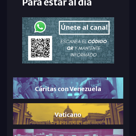
Para estar al día
Cáritas con Venezuela
Vaticano