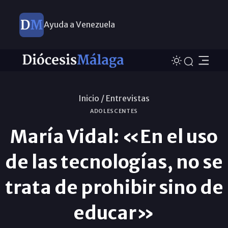
Ayuda a Venezuela
Inicio /
Entrevistas
ADOLESCENTES
María Vidal: «En el uso
de las tecnologías, no se
trata de prohibir sino de
educar»