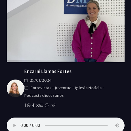
Encarni Llamas Fortes
25/01/2024
Entrevistas
-
Juventud
-
Iglesia Noticia
-
Podcasts diocesanos
|
X