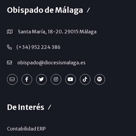
Obispado de Málaga
Santa María, 18-20. 29015 Málaga
(+34) 952 224 386
obispado@diocesismalaga.es
De Interés
Contabilidad ERP