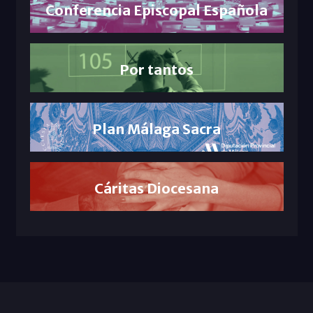
Conferencia Episcopal Española
Por tantos
Plan Málaga Sacra
Cáritas Diocesana