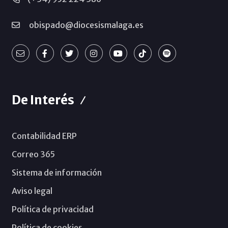
obispado@diocesismalaga.es
De Interés
Contabilidad ERP
Correo 365
Sistema de información
Aviso legal
Política de privacidad
Política de cookies