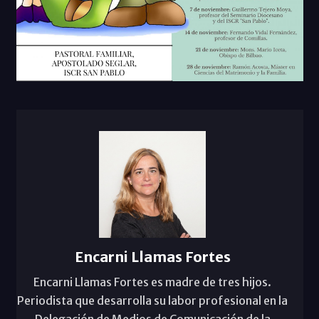
Encarni Llamas Fortes
Encarni Llamas Fortes es madre de tres hijos.
Periodista que desarrolla su labor profesional en la
Delegación de Medios de Comunicación de la