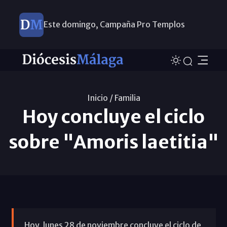
Este domingo, Campaña Pro Templos
Inicio /
Familia
Hoy concluye el ciclo
sobre "Amoris laetitia"
Hoy, lunes 28 de noviembre concluye el ciclo de