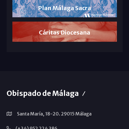
Plan Málaga Sacra
Cáritas Diocesana
Obispado de Málaga
Santa María, 18-20. 29015 Málaga
(+34) 952 224 386