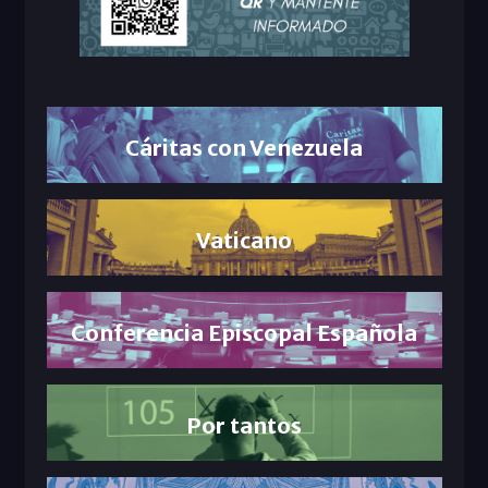
Cáritas con Venezuela
Vaticano
Conferencia Episcopal Española
Por tantos