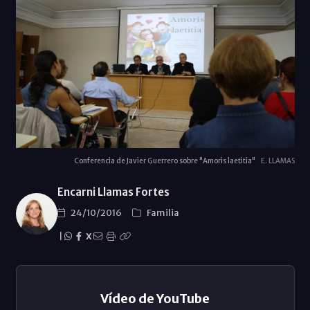
Conferencia de Javier Guerrero sobre "Amoris laetitia"
E. LLAMAS
Encarni Llamas Fortes
24/10/2016
Familia
|
X
Vídeo de YouTube