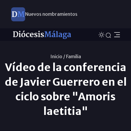
Este domingo, Campaña Pro Templos
Inicio /
Familia
Vídeo de la conferencia
de Javier Guerrero en el
ciclo sobre "Amoris
laetitia"