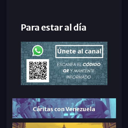
Para estar al día
Cáritas con Venezuela