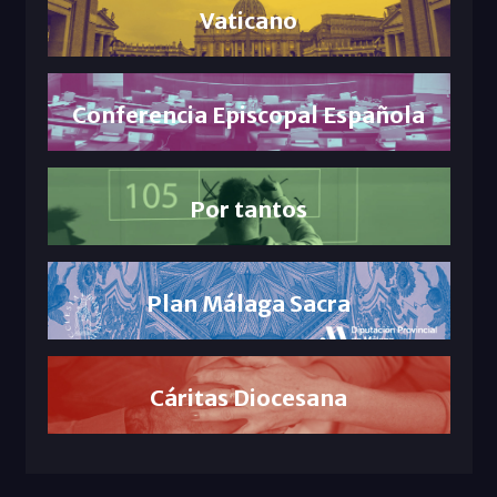
Vaticano
Conferencia Episcopal Española
Por tantos
Plan Málaga Sacra
Cáritas Diocesana