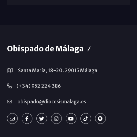
Obispado de Málaga
Santa María, 18-20. 29015 Málaga
(+34) 952 224 386
obispado@diocesismalaga.es