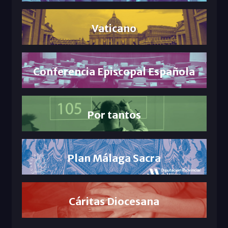
Vaticano
Conferencia Episcopal Española
Por tantos
Plan Málaga Sacra
Cáritas Diocesana