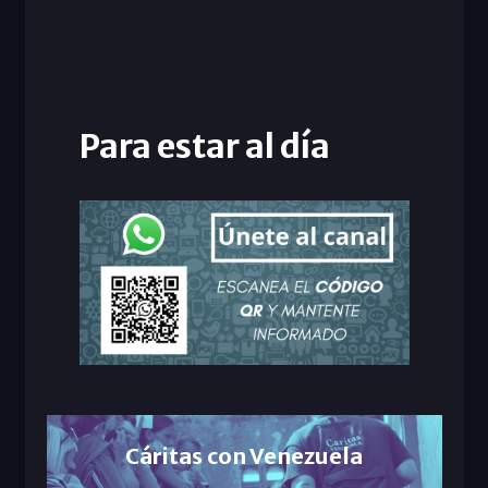
Para estar al día
Cáritas con Venezuela