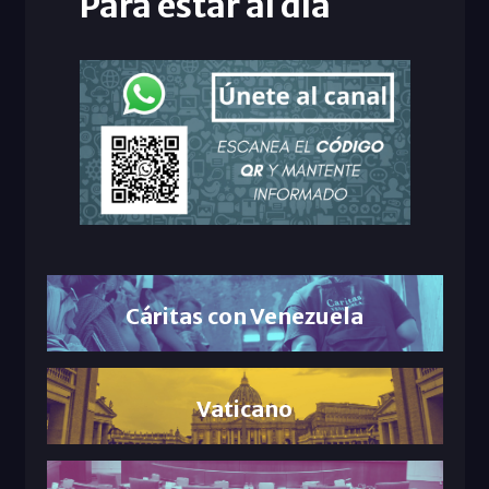
Para estar al día
Cáritas con Venezuela
Vaticano