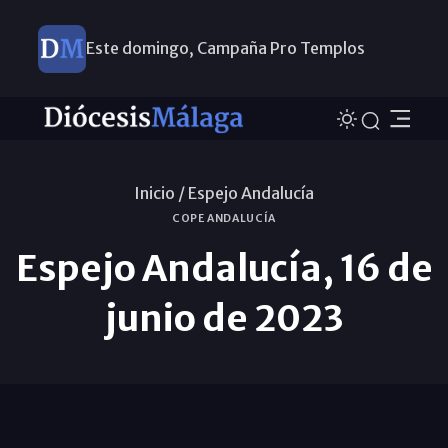
Este domingo, Campaña Pro Templos
Inicio /
Espejo Andalucía
COPE ANDALUCÍA
Espejo Andalucía, 16 de
junio de 2023