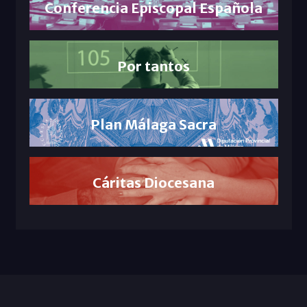
Conferencia Episcopal Española
Por tantos
Plan Málaga Sacra
Cáritas Diocesana