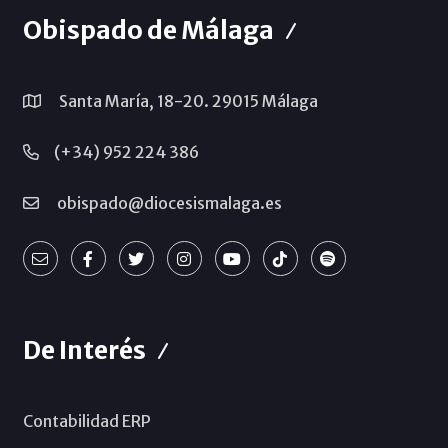
Obispado de Málaga
Santa María, 18-20. 29015 Málaga
(+34) 952 224 386
obispado@diocesismalaga.es
De Interés
Contabilidad ERP