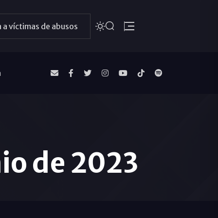
 a víctimas de abusos
a
nio de 2023