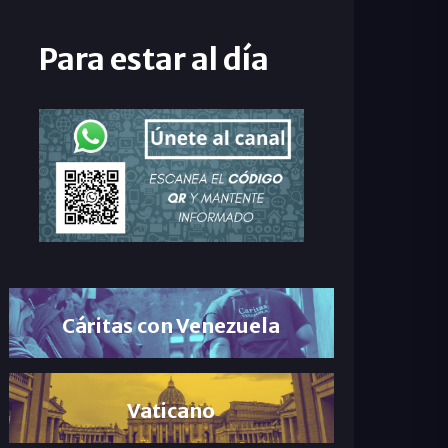
Para estar al día
Cáritas con Venezuela
Vaticano