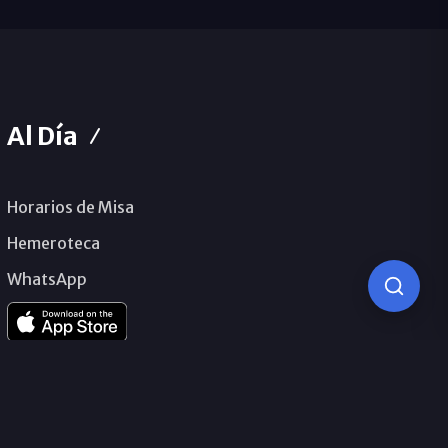
Al Día
Horarios de Misa
Hemeroteca
WhatsApp