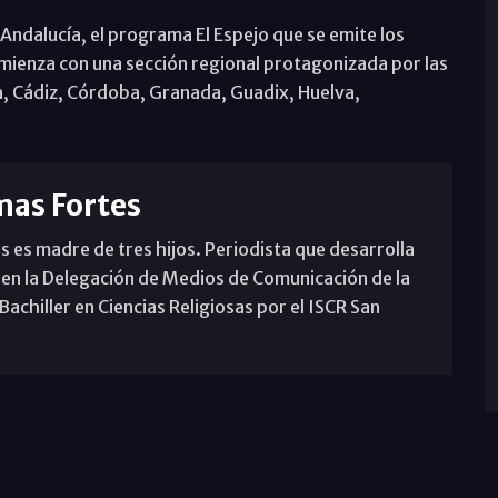
Andalucía, el programa El Espejo que se emite los
omienza con una sección regional protagonizada por las
, Cádiz, Córdoba, Granada, Guadix, Huelva,
mas Fortes
s es madre de tres hijos. Periodista que desarrolla
 en la Delegación de Medios de Comunicación de la
achiller en Ciencias Religiosas por el ISCR San