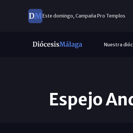
Este domingo, Campaña Pro Templos
Nuestra dióc
Espejo And