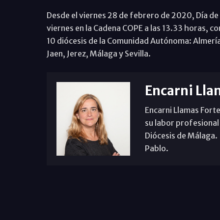
Desde el viernes 28 de febrero de 2020, Día de 
viernes en la Cadena COPE a las 13.33 horas, c
10 diócesis de la Comunidad Autónoma: Almería
Jaen, Jerez, Málaga y Sevilla.
Encarni Lla
Encarni Llamas Forte
su labor profesional
Diócesis de Málaga. B
Pablo.