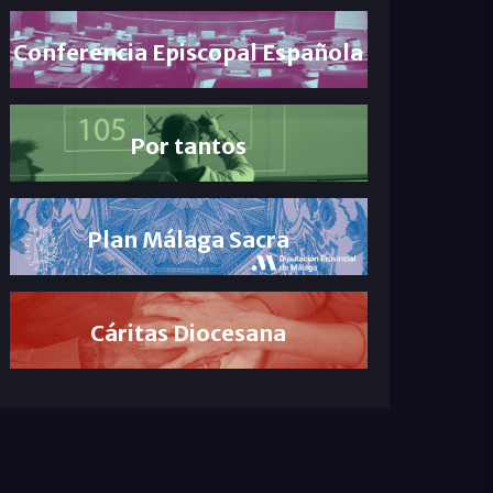
Conferencia Episcopal Española
Por tantos
Plan Málaga Sacra
Cáritas Diocesana