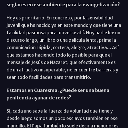
seglares en ese ambiente para la evangelización?
Hoy es prioritario. En concreto, por la sensibilidad
juvenil que ha nacido ya en este mundo y que tiene una
facilidad pasmosa para moverse ahí. Hoy nadie lee un
discurso largo, un libro o una película lenta, prima la
comunicación rápida, certera, alegre, atractiva... Así
que estamos haciendo todo lo posible para que el
mensaje de Jesús de Nazaret, que efectivamente es
de un atractivo insuperable, no encuentre barreras y
sean todo facilidades para transmitirlo.
Estamos en Cuaresma. ¿Puede ser una buena
penitencia ayunar de redes?
Sí, cada uno sabe la fuerza de voluntad que tiene y
desde luego somos un poco esclavos también en ese
mundillo. El Papa también lo suele decir a menudo: es