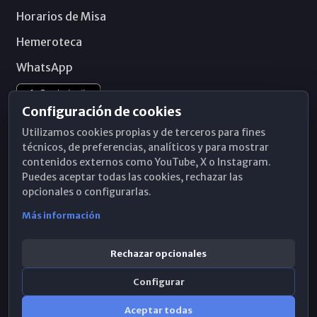
Horarios de Misa
Hemeroteca
WhatsApp
Configuración de cookies
Utilizamos cookies propias y de terceros para fines
técnicos, de preferencias, analíticos y para mostrar
contenidos externos como YouTube, X o Instagram.
Puedes aceptar todas las cookies, rechazar las
opcionales o configurarlas.
Más información
Rechazar opcionales
Configurar
© 2026 Obispado de Málaga
Aceptar todas