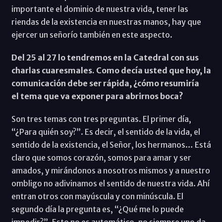
importante el dominio de nuestra vida, tener las
riendas de la existencia en nuestras manos, hay que
ejercer un señorío también en este aspecto.
Del 25 al 27 lo tendremos en la Catedral con sus
charlas cuaresmales. Como decía usted que hoy, la
comunicación debe ser rápida, ¿cómo resumiría
el tema que va exponer para abrirnos boca?
Son tres temas con tres preguntas. El primer día,
“¿Para quién soy?”. Es decir, el sentido de la vida, el
sentido de la existencia, el Señor, los hermanos… Está
claro que somos corazón, somos para amar y ser
amados, y mirándonos a nosotros mismos y a nuestro
ombligo no adivinamos el sentido de nuestra vida. Ahí
entran otros con mayúscula y con minúscula. El
segundo día la pregunta es, “¿Qué me lo puede
impedir?”. Esto no es automático, no siempre uno da