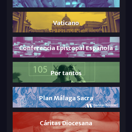
Vaticano
Conferencia Episcopal Española
Por tantos
Plan Málaga Sacra
Cáritas Diocesana