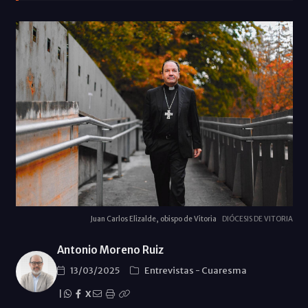
Juan Carlos Elizalde, obispo de Vitoria
DIÓCESIS DE VITORIA
Antonio Moreno Ruiz
13/03/2025
Entrevistas
-
Cuaresma
|
X