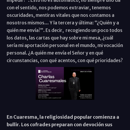
con el sentido, nos podemos extraviar, tenemos
oscuridades, mentiras vitales que nos contamos a
nosotros mismos... Y la tercera y última: “¿Quién y a
quién me envía?”. Es decir, recogiendo un poco todos
los datos, las cartas que hay sobre mi mesa, ¿cuál
sería mi aportación personal en el mundo, mi vocación
personal. ¿A quién me envía el Señor y en qué
circunstancias, con qué acentos, con qué prioridades?
En Cuaresma, la religiosidad popular comienza a
bullir. Los cofrades preparan con devoción sus