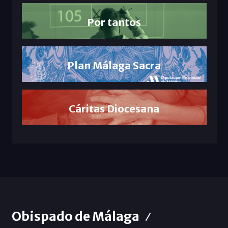
Por tantos
Plan Málaga Sacra
Cáritas Diocesana
Obispado de Málaga