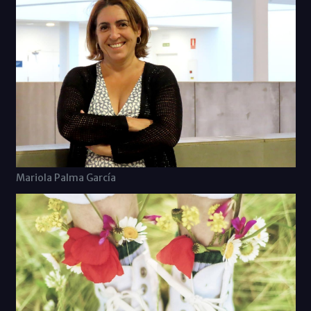
Mariola Palma García