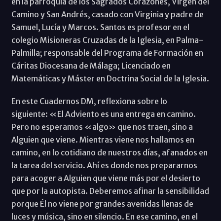
en la parroquia de los Sagrados Corazones, Virgen del
Camino y San Andrés, casado con Virginia y padre de
Samuel, Lucía y Marcos. Santos es profesor en el
colegio Misioneras Cruzadas de la Iglesia, en Palma-
Palmilla; responsable del Programa de Formación en
Cáritas Diocesana de Málaga; Licenciado en
Matemáticas y Máster en Doctrina Social de la Iglesia.
En este Cuadernos DM, reflexiona sobre lo
siguiente: «El Adviento es una entrega en camino.
Pero no esperamos «algo» que nos traen, sino a
Alguien que viene. Mientras viene nos hallamos en
camino, en lo cotidiano de nuestros días, afanados en
la tarea del servicio. Ahí es donde nos prepararnos
para acoger a Alguien que viene más por el desierto
que por la autopista. Deberemos afinar la sensibilidad
porque Él no viene por grandes avenidas llenas de
luces y música, sino en silencio. En ese camino, en el