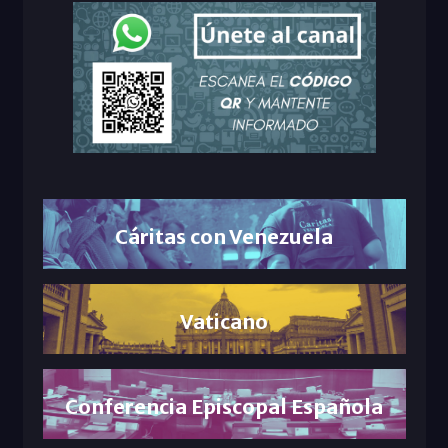
Cáritas con Venezuela
Vaticano
Conferencia Episcopal Española