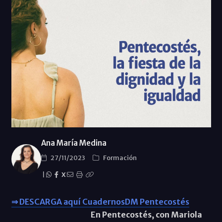
Ana María Medina
27/11/2023
Formación
|
X
⇒ DESCARGA aquí CuadernosDM Pentecostés
En Pentecostés, con Mariola