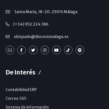
Santa María, 18-20. 29015 Málaga
(+34) 952 224 386
obispado@diocesismalaga.es
De Interés
Contabilidad ERP
Correo 365
Sistema de información