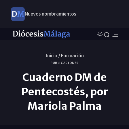
Nuevos nombramientos
Inicio /
Formación
PUBLICACIONES
Cuaderno DM de
Pentecostés, por
Mariola Palma