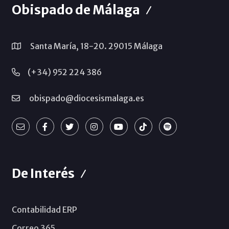
Obispado de Málaga
Santa María, 18-20. 29015 Málaga
(+34) 952 224 386
obispado@diocesismalaga.es
De Interés
Contabilidad ERP
Correo 365