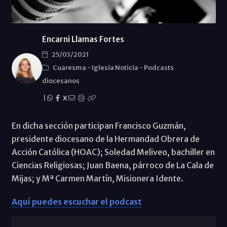
Encarni Llamas Fortes
25/03/2021
Cuaresma
-
Iglesia Noticia
-
Podcasts
diocesanos
|
X
En dicha sección participan Francisco Guzmán,
presidente diocesano de la Hermandad Obrera de
Acción Católica (HOAC); Soledad Meliveo, bachiller en
Ciencias Religiosas; Juan Baena, párroco de La Cala de
Mijas; y Mª Carmen Martín, Misionera Idente.
Aquí puedes escuchar el podcast