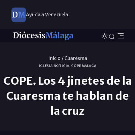
Ayuda a Venezuela
Inicio /
Cuaresma
IGLESIA NOTICIA. COPE MÁLAGA
COPE. Los 4 jinetes de la
Cuaresma te hablan de
la cruz