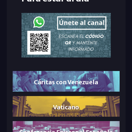
Cáritas con Venezuela
Vaticano