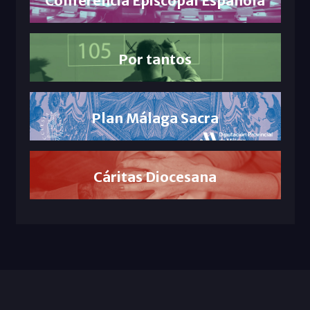
Conferencia Episcopal Española
Por tantos
Plan Málaga Sacra
Cáritas Diocesana