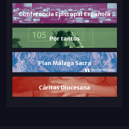
Conferencia Episcopal Española
Por tantos
Plan Málaga Sacra
Cáritas Diocesana