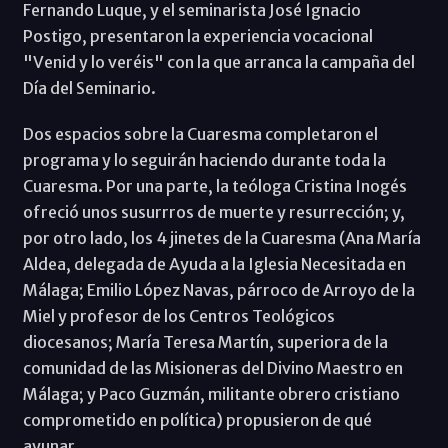
Fernando Luque, y el seminarista José Ignacio
Postigo, presentaron la experiencia vocacional
"Venid y lo veréis" con la que arranca la campaña del
Día del Seminario.
Dos espacios sobre la Cuaresma completaron el
programa y lo seguirán haciendo durante toda la
Cuaresma. Por una parte, la teóloga Cristina Inogés
ofreció unos susurrros de muerte y resurrección; y,
por otro lado, los 4 jinetes de la Cuaresma (Ana María
Aldea, delegada de Ayuda a la Iglesia Necesitada en
Málaga; Emilio López Navas, párroco de Arroyo de la
Miel y profesor de los Centros Teológicos
diocesanos; María Teresa Martín, superiora de la
comunidad de las Misioneras del Divino Maestro en
Málaga; y Paco Guzmán, militante obrero cristiano
comprometido en política) propusieron de qué
ayunar.