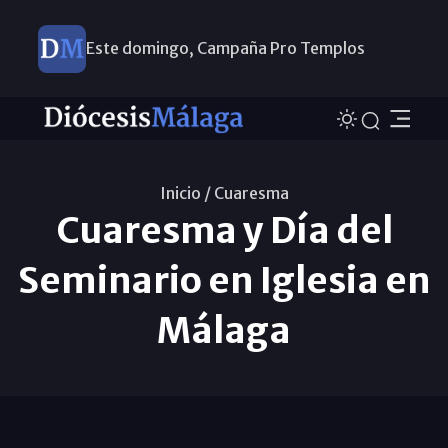
Este domingo, Campaña Pro Templos
Inicio /
Cuaresma
Cuaresma y Día del
Seminario en Iglesia en
Málaga