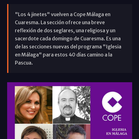
"Los 4 jinetes" vuelven a Cope Málaga en
Cuaresma. La sección ofrece una breve
reflexión de dos seglares, una religiosa y un
sacerdote cada domingo de Cuaresma. Es una
de las secciones nuevas del programa "Iglesia
en Málaga" para estos 40 días camino a la
Pascua.