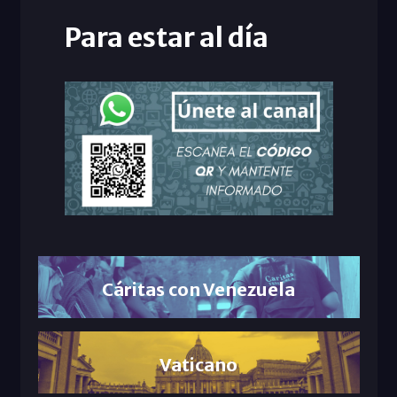
Para estar al día
Cáritas con Venezuela
Vaticano