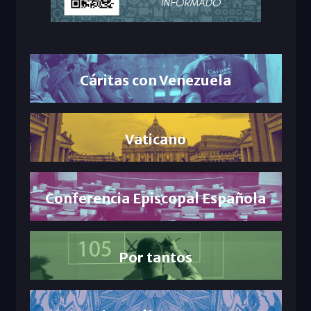
Cáritas con Venezuela
Vaticano
Conferencia Episcopal Española
Por tantos