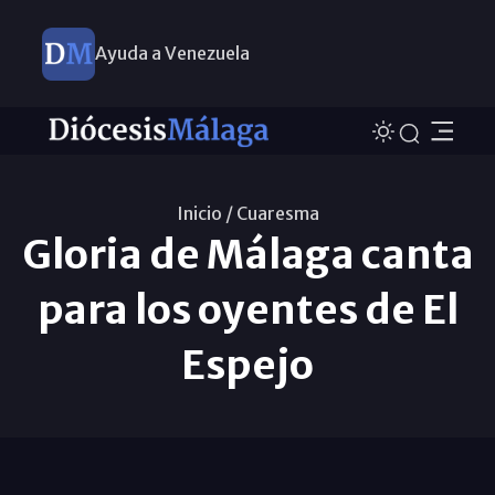
Ayuda a Venezuela
Inicio /
Cuaresma
Gloria de Málaga canta
para los oyentes de El
Espejo