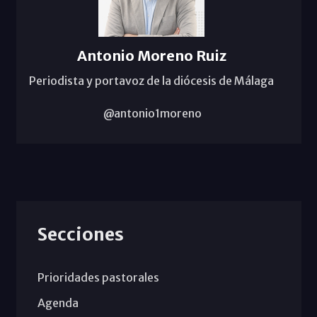
Antonio Moreno Ruiz
Periodista y portavoz de la diócesis de Málaga
@antonio1moreno
Secciones
Prioridades pastorales
Agenda