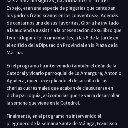
saeta data del siglo XV, ha afirmado Gloria en El
Espejo, eran una especie de plegarias que cantaban
los padres franciscanos en los conventos». Además
de cantarnos una de sus favoritas, Gloria ha invitado
a la audiencia a asistir a la presentación de su libro que
tendrá lugar el próximo martes, a las 8 de la tarde en
el edificio de la Diputación Provincial en la Plaza de la
Marina.
En el programa ha intervenido también el deán de la
Catedral y vicario parroquial de La Amargura, Antonio
Aguilera, quien ha explicado el desarrollo de las
charlas cuaresmales que acaban de clausurarse en
dicha parroquia, así como las que se van a desarrollar
la semana que viene en la Catedral.
Finalmente, en el programa ha intervenido el
pregonero de la Semana Santa de Málaga, Francisco