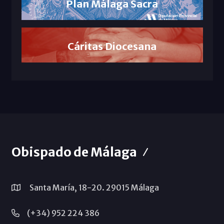
Plan Málaga Sacra
Cáritas Diocesana
Obispado de Málaga
Santa María, 18-20. 29015 Málaga
(+34) 952 224 386