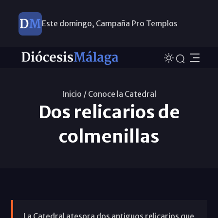
Este domingo, Campaña Pro Templos
Inicio /
Conoce la Catedral
Dos relicarios de
colmenillas
La Catedral atesora dos antiguos relicarios que