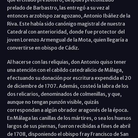
prelado de Barbastro, las entregó a su vez al
entonces arzobispo zaragozano, Antonio Ibáñez de la
Riva. Este había sido canónigo magistral de nuestra
Catedral con anterioridad, donde fue protector del
joven Lorenzo Armengual de la Mota, quien llegaría a
convertirse en obispo de Cádiz.
Al hacerse con las reliquias, don Antonio quiso tener
una atención con el cabildo catedralicio de Málaga,
efectuando su donación por escritura expendida el 20
de diciembre de 1707. Además, costeó la labra de los
dos relicarios, denominados de colmenillas, y que,
aunque no tengan punzón visible, quizás
correspondan a algún obrador aragonés de la época.
En Málaga las canillas de los mártires, o sea los huesos
largos de sus piernas, fueron recibidas a fines de abril
de 1708, disponiendo el obispo fray Francisco de San