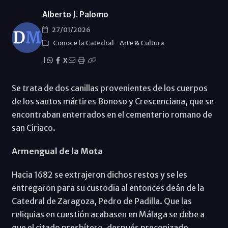
Alberto J. Palomo
27/01/2026
Conoce la Catedral
-
Arte & Cultura
|
X
Se trata de dos canillas provenientes de los cuerpos
de los santos mártires Bonoso y Crescenciana, que se
encontraban enterrados en el cementerio romano de
san Ciriaco.
Armengual de la Mota
Hacia 1682 se extrajeron dichos restos y se les
entregaron para su custodia al entonces deán de la
Catedral de Zaragoza, Pedro de Padilla. Que las
reliquias en cuestión acabasen en Málaga se debe a
que el citado presbítero, después preconizado