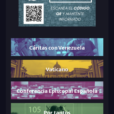
Cáritas con Venezuela
Vaticano
Conferencia Episcopal Española
Por tantos