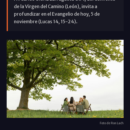
de la Virgen del Camino (León), invita a
profundizar en el Evangelio de hoy, 5 de
noviembre (Lucas 14, 15-24).
Foto de Ron Lach