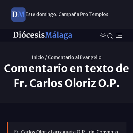
Este domingo, Campaña Pro Templos
Inicio /
Comentario al Evangelio
Comentario en texto de
Fr. Carlos Oloriz O.P.
Fr. Carlos Oloriz Larragueta O.P., del Convento