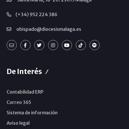
(+34) 952 224 386
obispado@diocesismalaga.es
De Interés
Contabilidad ERP
Correo 365
Sistema de información
Aviso legal