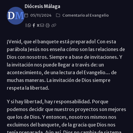
Diócesis Málaga
05/11/2024
Comentario al Evangelio
|
X
¡Venid, que el banquete está preparado! Con esta
parábola Jesús nos enseña cómo son las relaciones de
Dios con nosotros. Siempre a base de invitaciones. Y
la invitación nos puede llegar a través de: un
acontecimiento, de una lectura del Evangelio… de
muchas maneras. La invitación de Dios siempre
respeta la libertad.
Y si hay libertad, hay responsabilidad. Porque
podemos decidir que nuestros proyectos son mejores
que los de Dios. Y entonces, nosotros mismos nos
excluimos del banquete, de la gracia que Dios nos
tenía preparada. Aún así, Dios no cambia de sistema.