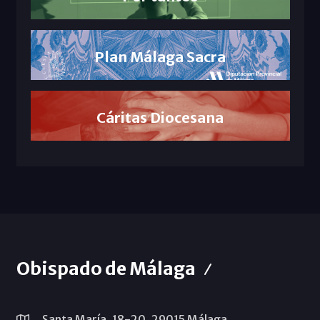
Plan Málaga Sacra
Cáritas Diocesana
Obispado de Málaga
Santa María, 18-20. 29015 Málaga