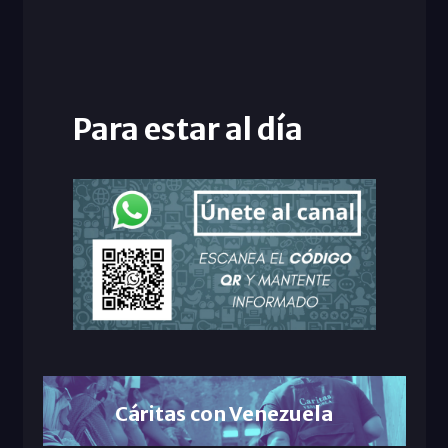
Para estar al día
Cáritas con Venezuela