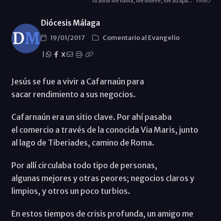
Tu amor me llama, me mueve, me atrapa...
FANO
Diócesis Málaga
19/01/2017
Comentario al Evangelio
|
X
Jesús se fue a vivir a Cafarnaún para
sacar rendimiento a sus negocios.
Cafarnaún era un sitio clave. Por ahí pasaba
el comercio a través de la conocida Via Maris, junto
al lago de Tiberiades, camino de Roma.
Por allí circulaba todo tipo de personas,
algunas mejores y otras peores; negocios claros y
limpios, y otros un poco turbios.
En estos tiempos de crisis profunda, un amigo me