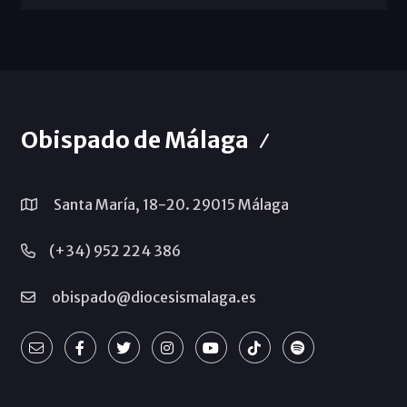
Obispado de Málaga
Santa María, 18-20. 29015 Málaga
(+34) 952 224 386
obispado@diocesismalaga.es