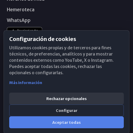
Hemeroteca
WhatsApp
Configuración de cookies
Utilizamos cookies propias y de terceros para fines
técnicos, de preferencias, analíticos y para mostrar
contenidos externos como YouTube, X o Instagram.
Puedes aceptar todas las cookies, rechazar las
opcionales o configurarlas.
Más información
Rechazar opcionales
Configurar
© 2026 Obispado de Málaga
Aceptar todas