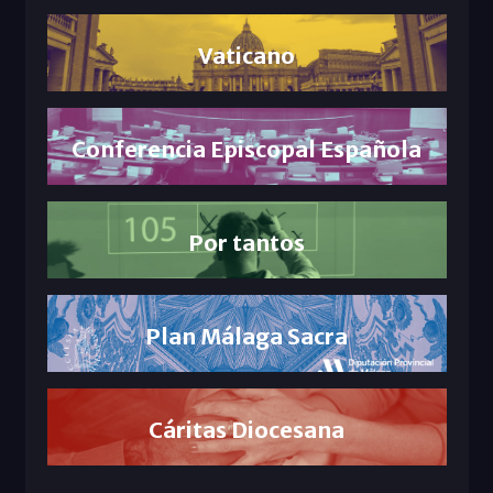
Vaticano
Conferencia Episcopal Española
Por tantos
Plan Málaga Sacra
Cáritas Diocesana