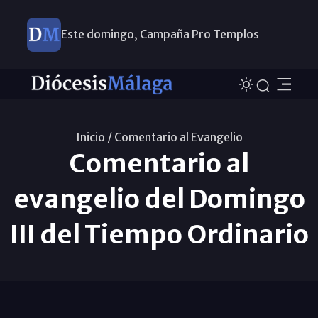
Este domingo, Campaña Pro Templos
Inicio /
Comentario al Evangelio
Comentario al
evangelio del Domingo
III del Tiempo Ordinario