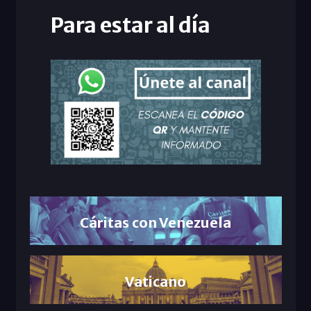
Para estar al día
Cáritas con Venezuela
Vaticano