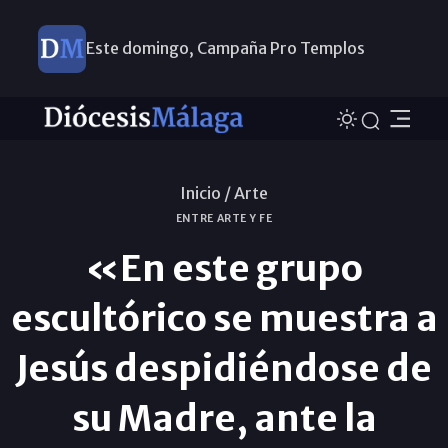
Este domingo, Campaña Pro Templos
Inicio /
Arte
ENTRE ARTE Y FE
«En este grupo
escultórico se muestra a
Jesús despidiéndose de
su Madre, ante la