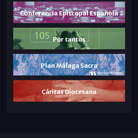
Conferencia Episcopal Española
Por tantos
Plan Málaga Sacra
Cáritas Diocesana