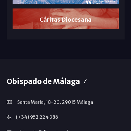
Cáritas Diocesana
Obispado de Málaga
Santa María, 18-20. 29015 Málaga
(+34) 952 224 386