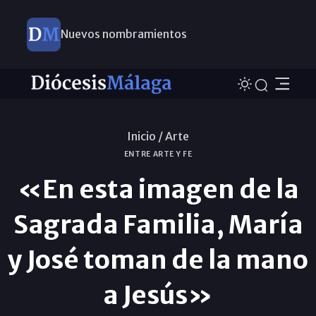
Nuevos nombramientos
Inicio /
Arte
ENTRE ARTE Y FE
«En esta imagen de la
Sagrada Familia, María
y José toman de la mano
a Jesús»