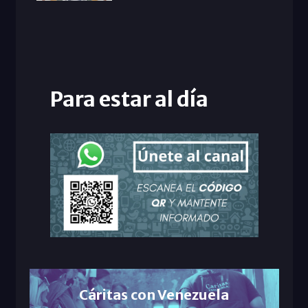
Para estar al día
Cáritas con Venezuela