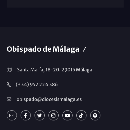
Obispado de Málaga
Santa María, 18-20. 29015 Málaga
(+34) 952 224 386
obispado@diocesismalaga.es