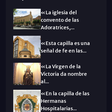
«La iglesia del
convento de las
Adoratrices,...
«Esta capilla es una
señal de fe en las...
«La Virgen de la
Victoria da nombre
al...
«En la capilla de las
Hermanas
Hospitalarias...