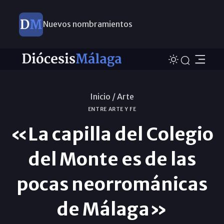
Nuevos nombramientos
Inicio /
Arte
ENTRE ARTE Y FE
«La capilla del Colegio
del Monte es de las
pocas neorrománicas
de Málaga»