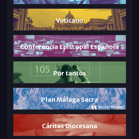
Vaticano
Conferencia Episcopal Española
Por tantos
Plan Málaga Sacra
Cáritas Diocesana