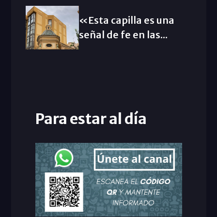
«Esta capilla es una
señal de fe en las...
Para estar al día