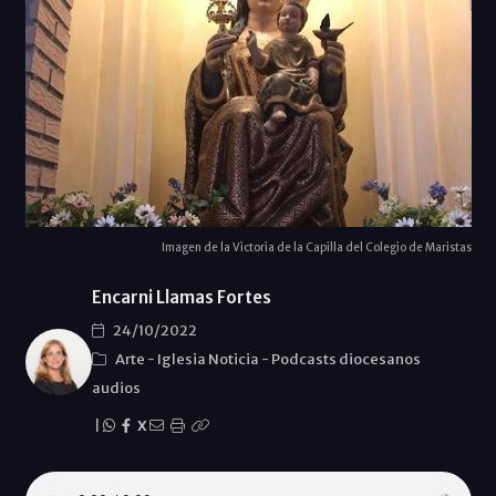
Imagen de la Victoria de la Capilla del Colegio de Maristas
Encarni Llamas Fortes
24/10/2022
Arte
-
Iglesia Noticia
-
Podcasts diocesanos
audios
|
X