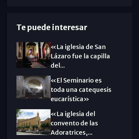
Te puede interesar
«La iglesia de San
Lázaro fue la capilla
del...
«El Seminario es
toda una catequesis
eucarística»
«La iglesia del
convento de las
Adoratrices,...