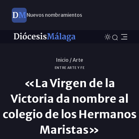
Nuevos nombramientos
Inicio /
Arte
ENTRE ARTE Y FE
«La Virgen de la
Victoria da nombre al
colegio de los Hermanos
Maristas»