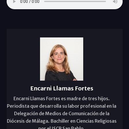
Encarni Llamas Fortes
Encarni Llamas Fortes es madre de tres hijos.
Periodista que desarrolla su labor profesional en la
Delegación de Medios de Comunicación de la
Diócesis de Málaga. Bachiller en Ciencias Religiosas
por el ISCR San Pablo.