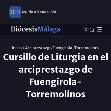
Ayuda a Venezuela
Inicio /
Arciprestazgo Fuengirola-Torremolinos
Cursillo de Liturgia en el
arciprestazgo de
Fuengirola-
Torremolinos