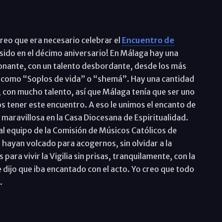
eo que era necesario celebrar el
Encuentro de
sido en el décimo aniversario! En Málaga hay una
ionante, con un talento desbordante, desde los más
s como “Soplos de vida” o “shemá”. Hay una cantidad
, con mucho talento, así que Málaga tenía que ser uno
 tener este encuentro. A eso le unimos el encanto de
 maravillosa en la Casa Diocesana de Espiritualidad.
l equipo de la Comisión de Músicos Católicos de
e hayan volcado para acogernos, sin olvidar a la
para vivir la Vigilia sin prisas, tranquilamente, con la
e dijo que iba encantado con el acto. Yo creo que todo
.