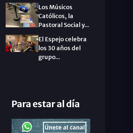
Los Músicos
Católicos, la
Pastoral Social y...
El Espejo celebra
los 30 años del
grupo...
Para estar al día