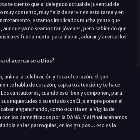
ota te cuento que al delegado actual de Juventud de
ro muy contento, muy feliz de servir en esta tarea y en
 concretamente, estamos implicados mucha gente que
s, aunque ya no seamos tan jóvenes, pero sabiendo que
música es fundamental para alabar, adorar y acercarlos
ma el acercarse a Dios?
 anima la celebración y toca el corazón. El que
en te habla de corazón, capta tu atención y te hace
o. Los cantautores, cuando escriben y componen, para
e sus inquietudes o su enfado con Él, siempre ponen el
acaban enganchando, como ocurría en la Vigilia de
a con los damnificados por la DANA. Y al final acabamos
ándola en las parroquias, en los grupos… eso es la