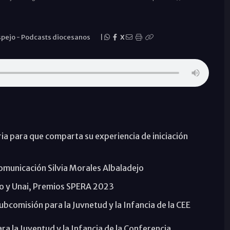
spejo
-
Podcasts diocesanos
|
X
ia para que comparta su experiencia de iniciación
Comunicación Silvia Morales Albaladejo
so y Unai, Premios SPERA 2023
Subcomisión para la Juvnetud y la Infancia de la CEE
ara la Juventud y la Infancia de la Conferencia