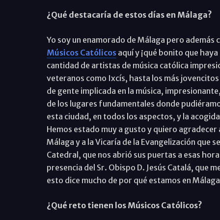
¿Qué destacaría de estos días en Málaga?
Yo soy un enamorado de Málaga pero además cr
Músicos Católicos
aquí y ¡qué bonito que haya 
cantidad de artistas de música católica impres
veteranos como Ixcís, hasta los más jovencito
de gente implicada en la música, impresionante
de los lugares fundamentales donde pudiéramos
esta ciudad, en todos los aspectos, y la acogida
Hemos estado muy a gusto y quiero agradecer a
Málaga y a la Vicaría de la Evangelización que s
Catedral, que nos abrió sus puertas a esas horas 
presencia del Sr. Obispo D. Jesús Catalá, que m
esto dice mucho de por qué estamos en Málaga
¿Qué reto tienen los Músicos Católicos?