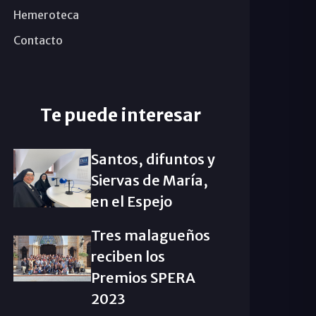
Hemeroteca
Contacto
Te puede interesar
Santos, difuntos y
Siervas de María,
en el Espejo
Tres malagueños
reciben los
Premios SPERA
2023