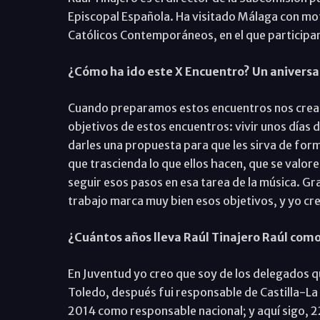
Episcopal Española. Ha visitado Málaga con mot
Católicos Contemporáneos, en el que participa
¿Cómo ha ido este X Encuentro? Un aniversar
Cuando preparamos estos encuentros nos cream
objetivos de estos encuentros: vivir unos días 
darles una propuesta para que les sirva de form
que trascienda lo que ellos hacen, que se valor
seguir esos pasos en esa tarea de la música. Gra
trabajo marca muy bien esos objetivos, y yo cre
¿Cuántos años lleva Raúl Tinajero Raúl como
En Juventud yo creo que soy de los delegados 
Toledo, después fui responsable de Castilla-La
2014 como responsable nacional; y aquí sigo, 