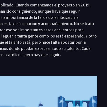
omplicado. Cuando comenzamos el proyecto en 2015,
han ido consiguiendo, aunque haya que seguir
la importancia de la tarea de la música en la
necesita de formación y acompañamiento. No se trata
 por eso son importantes estos encuentros para
lleguen a tanta gente como los está esperando. Y otro
e el talento está, pero hace falta apostar por la
spacios donde puedan expresar todo su talento. Cada
cos católicos, pero hay que seguir.