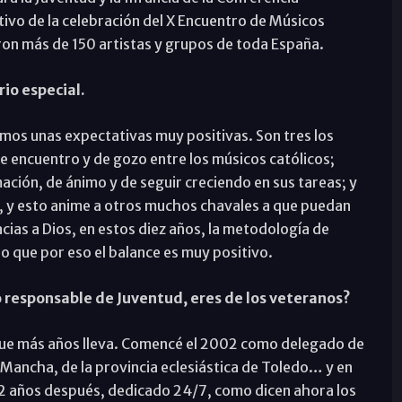
ivo de la celebración del X Encuentro de Músicos
ron más de 150 artistas y grupos de toda España.
io especial.
os unas expectativas muy positivas. Son tres los
de encuentro y de gozo entre los músicos católicos;
ación, de ánimo y de seguir creciendo en sus tareas; y
e, y esto anime a otros muchos chavales a que puedan
cias a Dios, en estos diez años, la metodología de
o que por eso el balance es muy positivo.
 responsable de Juventud, eres de los veteranos?
que más años lleva. Comencé el 2002 como delegado de
 Mancha, de la provincia eclesiástica de Toledo… y en
22 años después, dedicado 24/7, como dicen ahora los