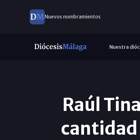
Nuevos nombramientos
Nuestra dióc
Raúl Tin
cantidad 