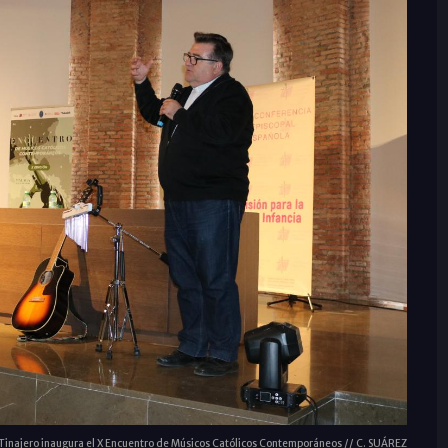
Tinajero inaugura el X Encuentro de Músicos Católicos Contemporáneos // C. SUÁREZ