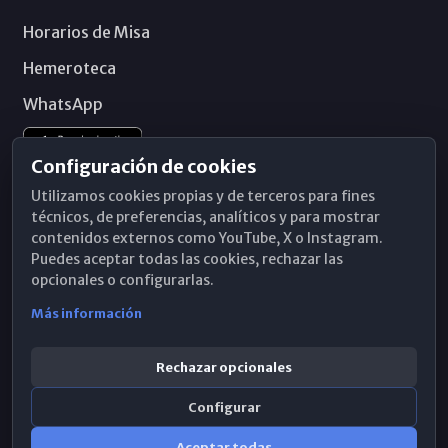
Horarios de Misa
Hemeroteca
WhatsApp
Configuración de cookies
Utilizamos cookies propias y de terceros para fines
técnicos, de preferencias, analíticos y para mostrar
contenidos externos como YouTube, X o Instagram.
Puedes aceptar todas las cookies, rechazar las
opcionales o configurarlas.
Más información
Rechazar opcionales
Configurar
© 2026 Obispado de Málaga
Aceptar todas