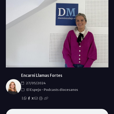
Encarni Llamas Fortes
27/05/2024
El Espejo
-
Podcasts diocesanos
|
X