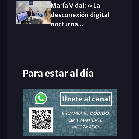
María Vidal: «La
desconexión digital
nocturna...
Para estar al día