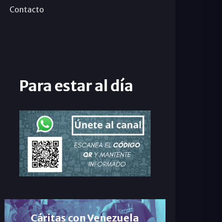
Contacto
Para estar al día
Cáritas con Venezuela