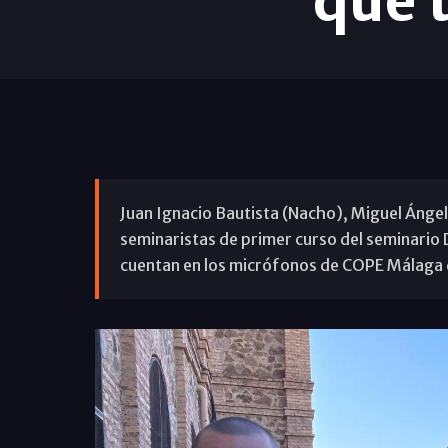
que 
Juan Ignacio Bautista (Nacho), Miguel Ánge
seminaristas de primer curso del seminario
cuentan en los micrófonos de COPE Málaga q