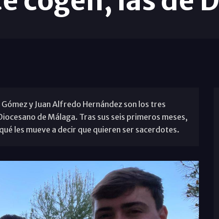
te cogen, las de 
l Gómez y Juan Alfredo Hernández son los tres
 Diocesano de Málaga. Tras sus seis primeros meses,
ué les mueve a decir que quieren ser sacerdotes.