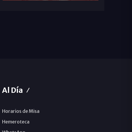
Al Día
Horarios de Misa
Hemeroteca