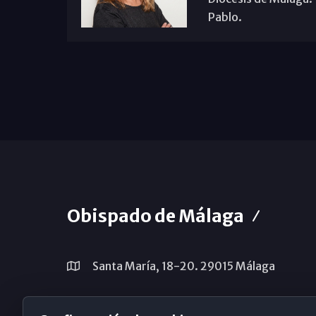
Pablo.
Obispado de Málaga
Santa María, 18-20. 29015 Málaga
(+34) 952 224 386