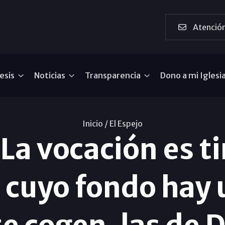
Atención
esis
Noticias
Transparencia
Dono a mi Iglesi
Inicio /
El Espejo
a vocación es ti
 cuyo fondo hay