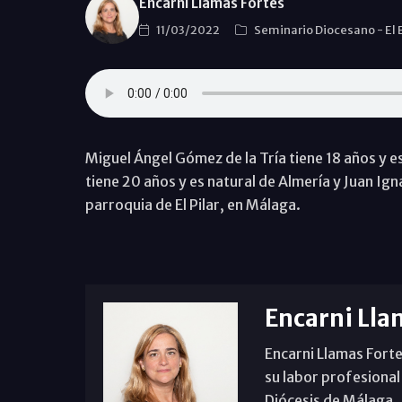
Encarni Llamas Fortes
11/03/2022
Seminario Diocesano
-
El
Miguel Ángel Gómez de la Tría tiene 18 años y 
tiene 20 años y es natural de Almería y Juan Ign
parroquia de El Pilar, en Málaga.
Encarni Lla
Encarni Llamas Forte
su labor profesional
Diócesis de Málaga. B