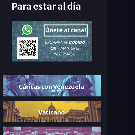
Para estar al día
Cáritas con Venezuela
Vaticano