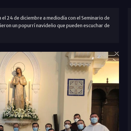
l 24 de diciembre a mediodía con el Seminario de
ieron un popurrí navideño que pueden escuchar de