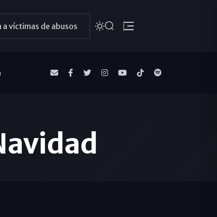
 a víctimas de abusos
a
 Navidad