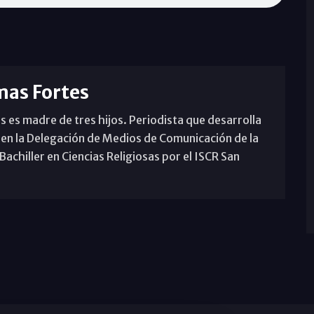
mas Fortes
s es madre de tres hijos. Periodista que desarrolla
 en la Delegación de Medios de Comunicación de la
achiller en Ciencias Religiosas por el ISCR San