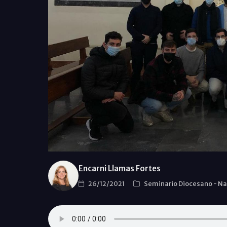
Encarni Llamas Fortes
26/12/2021
Seminario Diocesano
-
Na