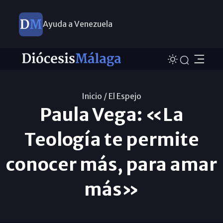
Ayuda a Venezuela
Inicio /
El Espejo
Paula Vega: «La
Teología te permite
conocer más, para amar
más»