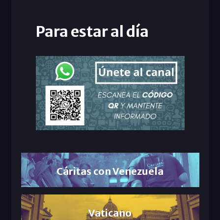
Para estar al día
Cáritas con Venezuela
Vaticano