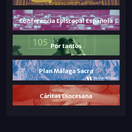
Conferencia Episcopal Española
Por tantos
Plan Málaga Sacra
Cáritas Diocesana