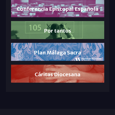
Conferencia Episcopal Española
Por tantos
Plan Málaga Sacra
Cáritas Diocesana