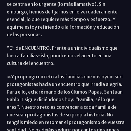
se centra en lo urgente (lo más llamativo). Sin
embargo, hemos de fijarnos en lo verdaderamente
esencial, lo que requiere más tiempo y esfuerzo. Y
aquí me estoy refiriendo a la formación y educación
de las personas.
“E” de ENCUENTRO. Frente a un individualismo que
busca familias-isla, pondremos el acento en una
cultura del encuentro.
«Y propongo un reto a las familias que nos oyen: sed
protagonistas hacia un encuentro que irradia alegría.
Para ello, echaré mano de los últimos Papas. San Juan
Pablo II sigue diciéndonos hoy: “Familia, sé lo que
eres”. Nuestro reto es convencer a cada familia de
que sean protagonistas de su propia historia. No
tengáis miedo en retomar el protagonismo de vuestra
santidad. No os dejéis seducir por cantos de sirenas.