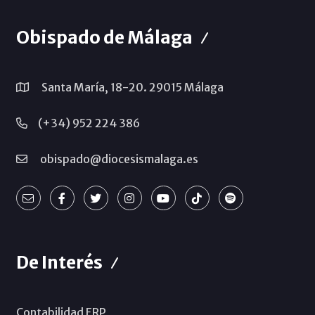
Obispado de Málaga
Santa María, 18-20. 29015 Málaga
(+34) 952 224 386
obispado@diocesismalaga.es
De Interés
Contabilidad ERP