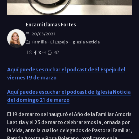
Encarni Llamas Fortes
20/03/2021
Familia
-
El Espejo
-
Iglesia Noticia
|
X
Aquí puedes escuchar el podcast de El Espejo del
viernes 19 de marzo
Aquí puedes escuchar el podcast de Iglesia Noticia
del domingo 21 de marzo
El 19 de marzo se inauguró el Año de la Familiar Amoris
Laetitia y el 25 de marzo celebraremos la Jornada por
la Vida, ante la cual los delegados de Pastoral Familiar,
Ramón Acosta y Rosa Bejarano, explicaron en la