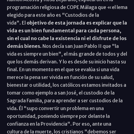
programación religiosa de COPE Málaga que «el lema
elegido para este año es "Custodios de la
vida". El
objetivo de esta jornada es explicar que la
vida es un bien fundamental para cada persona,
sin el cual no cabe la existencia ni el disfrute de los
demás bienes
. Nos decía san Juan Pablo II que "la
vida es siempre un bien", el más grande de todos y del
que los demás derivan. Y lo es desde su inicio hasta su
final. En un momento en el que se evalúa si una vida
merece la pena ser vivida en función de su salud,
bienestar o utilidad, los católicos estamos invitados a
tomar como ejemplo a san José, el custodio de la
Sagrada Familia, para aprender a ser custodios de la
vida. Él "supo convertir un problema en una
oportunidad, poniendo siempre por delante la
confianza en la Providencia". Por eso, ante una
cultura de la muerte, los cristianos "debemos ser