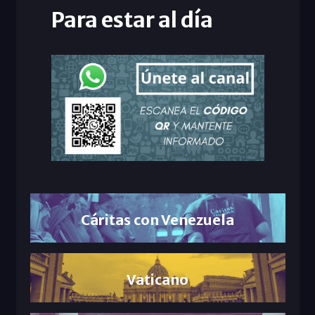
Para estar al día
Cáritas con Venezuela
Vaticano