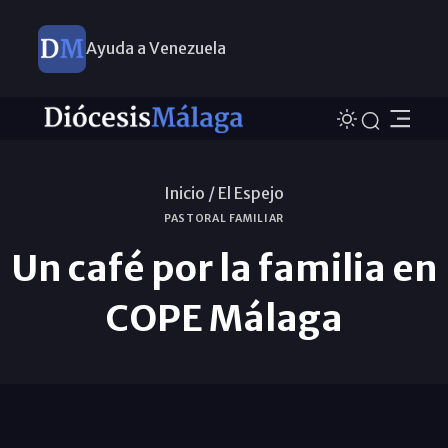
Ayuda a Venezuela
Inicio /
El Espejo
PASTORAL FAMILIAR
Un café por la familia en
COPE Málaga