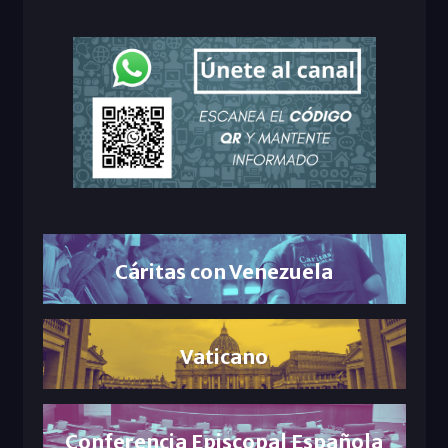
Cáritas con Venezuela
Vaticano
Conferencia Episcopal Española