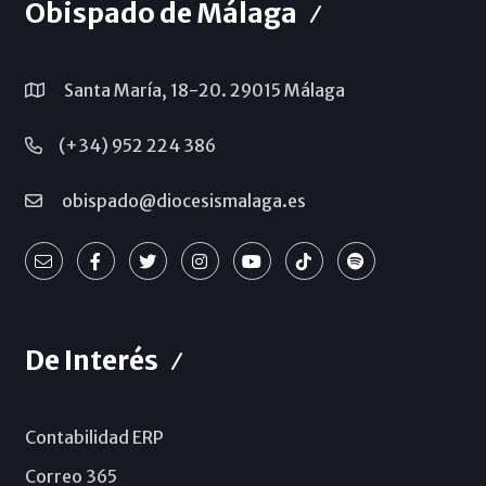
Obispado de Málaga
Santa María, 18-20. 29015 Málaga
(+34) 952 224 386
obispado@diocesismalaga.es
De Interés
Contabilidad ERP
Correo 365