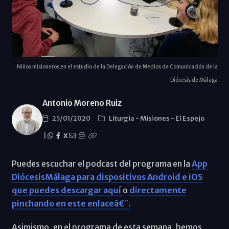
Niños misioneros en el estudio de la Delegación de Medios de Comunicación de la
Diócesis de Málaga
Antonio Moreno Ruiz
25/01/2020
Liturgia
-
Misiones
-
El Espejo
|
X
Puedes escuchar el podcast del programa en la
App
DiócesisMálaga para dispositivos Android e iOS
que puedes descargar aquí
o
directamente
pinchando en este enlaceâ€¨.
Asimismo, en el programa de esta semana, hemos