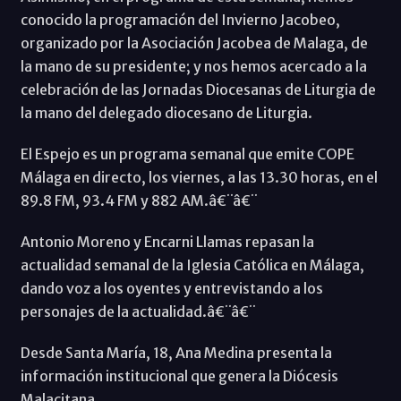
conocido la programación del Invierno Jacobeo,
organizado por la Asociación Jacobea de Malaga, de
la mano de su presidente; y nos hemos acercado a la
celebración de las Jornadas Diocesanas de Liturgia de
la mano del delegado diocesano de Liturgia.
El Espejo es un programa semanal que emite COPE
Málaga en directo, los viernes, a las 13.30 horas, en el
89.8 FM, 93.4 FM y 882 AM.â€¨â€¨
Antonio Moreno y Encarni Llamas repasan la
actualidad semanal de la Iglesia Católica en Málaga,
dando voz a los oyentes y entrevistando a los
personajes de la actualidad.â€¨â€¨
Desde Santa María, 18, Ana Medina presenta la
información institucional que genera la Diócesis
Malacitana.