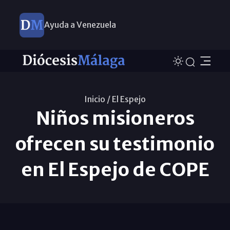
Ayuda a Venezuela
Inicio /
El Espejo
Niños misioneros
ofrecen su testimonio
en El Espejo de COPE