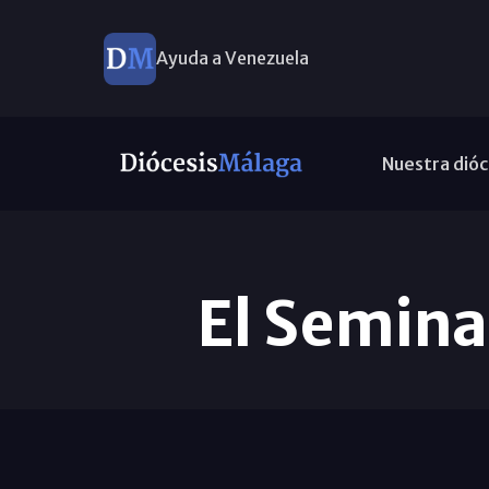
Ayuda a Venezuela
Nuestra dióc
El Seminar