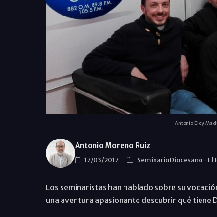
Antonio Eloy Madu
Antonio Moreno Ruiz
17/03/2017
Seminario Diocesano
-
El
Los seminaristas han hablado sobre su vocación
una aventura apasionante descubrir qué tiene D