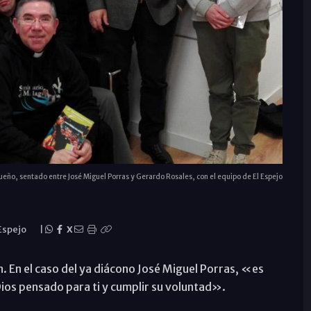
eño, sentado entre José Miguel Porras y Gerardo Rosales, con el equipo de El Espejo
 Espejo
|
X
. En el caso del ya diácono José Miguel Porras, «es
ios pensado para ti y cumplir su voluntad».