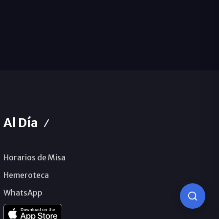
Al Día
Horarios de Misa
Hemeroteca
WhatsApp