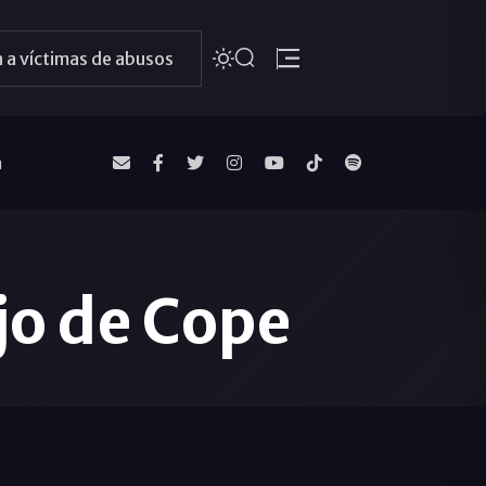
 a víctimas de abusos
a
ejo de Cope