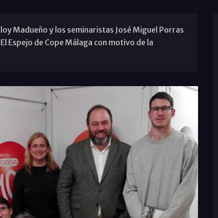
Eloy Madueño y los seminaristas José Miguel Porras
 El Espejo de Cope Málaga con motivo de la