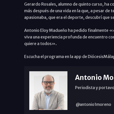
Gerardo Rosales, alumno de quinto curso, ha co
más después de una vida en la que, a pesar de t
apasionaba, que era el deporte, descubrí que s
Antonio Eloy Madueño ha pedido finalmente «que
viva una experiencia profunda de encuentro con
quiere a todos».
Escucha el programa en la app de DiócesisMálag
Antonio Mo
Periodista y portavo
@antonio1moreno