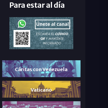
Para estar al día
Cáritas con Venezuela
Vaticano