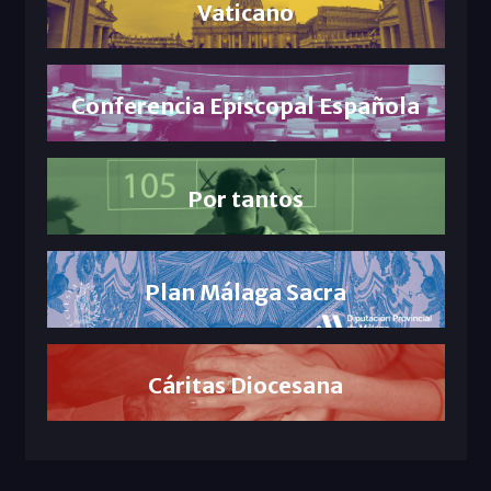
Vaticano
Conferencia Episcopal Española
Por tantos
Plan Málaga Sacra
Cáritas Diocesana