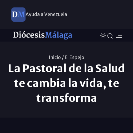
Ayuda a Venezuela
Inicio /
El Espejo
La Pastoral de la Salud
te cambia la vida, te
transforma