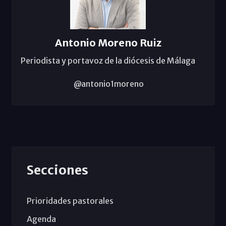
Antonio Moreno Ruiz
Periodista y portavoz de la diócesis de Málaga
@antonio1moreno
Secciones
Prioridades pastorales
Agenda