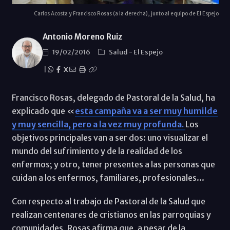
Carlos Acosta y Francisco Rosas (a la derecha), junto al equipo de El Espejo
Antonio Moreno Ruiz
19/02/2016
Salud
-
El Espejo
|
X
Francisco Rosas, delegado de Pastoral de la Salud, ha
explicado que «
esta campaña va a ser muy humilde
y muy sencilla, pero a la vez muy profunda.
Los
objetivos principales van a ser dos: uno visualizar el
mundo del sufrimiento y de la realidad de los
enfermos; y otro, tener presentes a las personas que
cuidan a los enfermos, familiares, profesionales...
Con respecto al trabajo de Pastoral de la Salud que
realizan centenares de cristianos en las parroquias y
comunidades, Rosas afirma que, a pesar de la