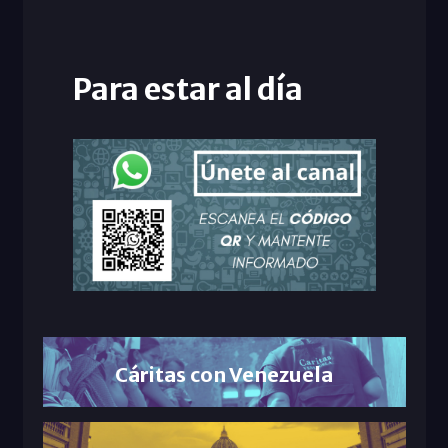
Para estar al día
Cáritas con Venezuela