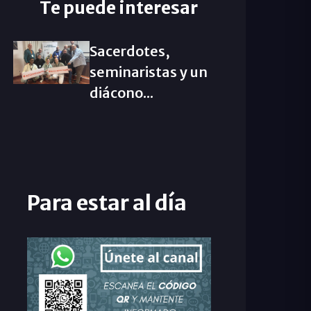
Te puede interesar
Sacerdotes,
seminaristas y un
diácono...
Para estar al día