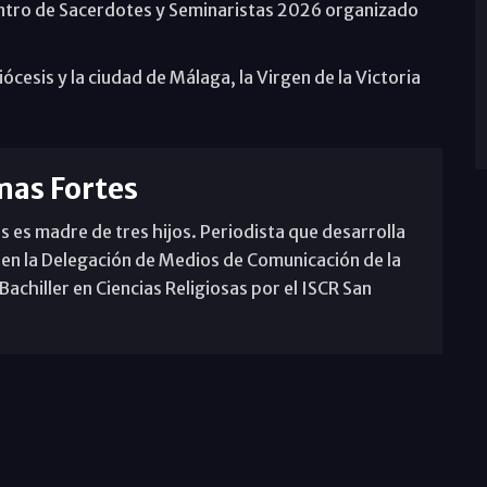
uentro de Sacerdotes y Seminaristas 2026 organizado
diócesis y la ciudad de Málaga, la Virgen de la Victoria
mas Fortes
s es madre de tres hijos. Periodista que desarrolla
 en la Delegación de Medios de Comunicación de la
achiller en Ciencias Religiosas por el ISCR San