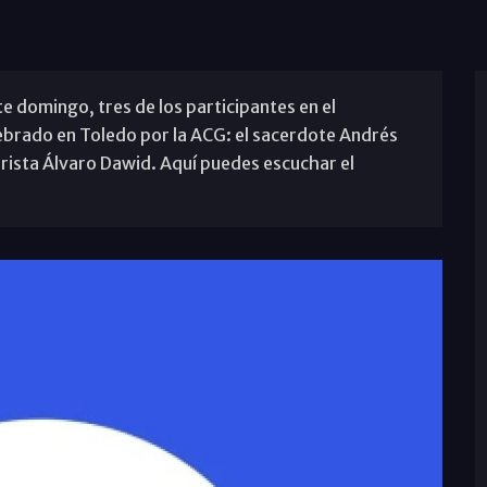
e domingo, tres de los participantes en el
ebrado en Toledo por la ACG: el sacerdote Andrés
arista Álvaro Dawid. Aquí puedes escuchar el