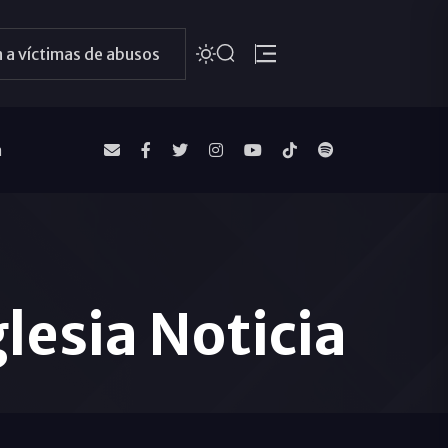
 a víctimas de abusos
a
glesia Noticia