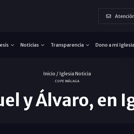
Atención
esis
Noticias
Transparencia
Dono a mi Iglesi
Inicio /
Iglesia Noticia
COPE MÁLAGA
l y Álvaro, en I