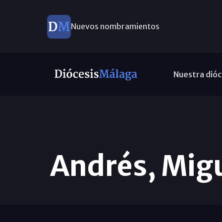
Nuevos nombramientos
Nuestra dióc
Andrés, Migue