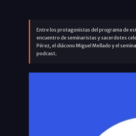
Entre los protagonistas del programa de est
encuentro de seminaristas y sacerdotes cel
Pérez, el diácono Miguel Mellado y el semin
podcast.