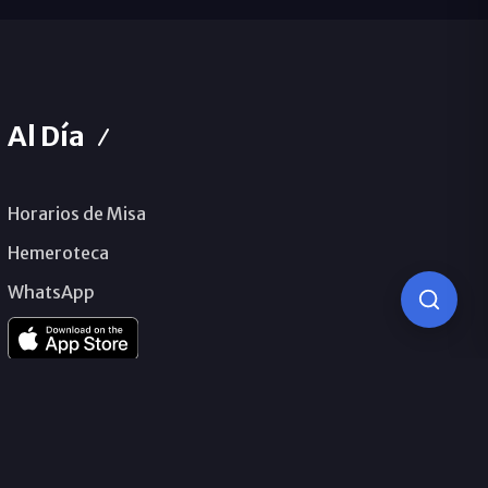
Al Día
Horarios de Misa
Hemeroteca
WhatsApp