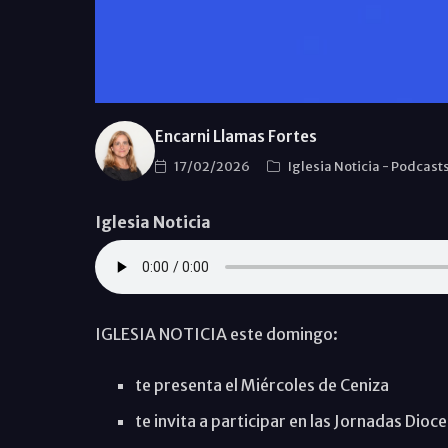
Encarni Llamas Fortes
17/02/2026
Iglesia Noticia
-
Podcast
Iglesia Noticia
IGLESIA NOTICIA este domingo:
te presenta el Miércoles de Ceniza
te invita a participar en las Jornadas Dioc