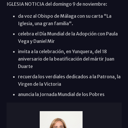
IGLESIA NOTICIA del domingo 9 de noviembre:
da voz al Obispo de Málaga con su carta "La
Iglesia, una gran familia".
celebra el Día Mundial de la Adopción con Paula
Vega y Daniel Mir
invita a la celebración, en Yunquera, del 18
aniversario de la beatificación del mártir Juan
Duarte
recuerda los verdiales dedicados a la Patrona, la
Virgen de la Victoria
anuncia la Jornada Mundial de los Pobres