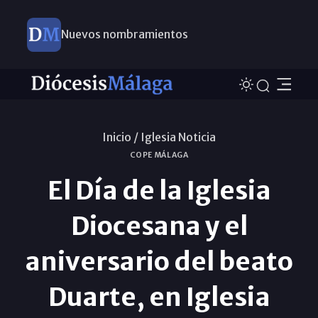
Nuevos nombramientos
Inicio /
Iglesia Noticia
COPE MÁLAGA
El Día de la Iglesia
Diocesana y el
aniversario del beato
Duarte, en Iglesia