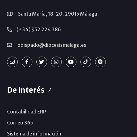
Santa María, 18-20. 29015 Málaga
(+34) 952 224 386
obispado@diocesismalaga.es
De Interés
Contabilidad ERP
Correo 365
Sistema de información