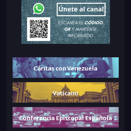
Cáritas con Venezuela
Vaticano
Conferencia Episcopal Española