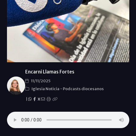
Encarni Llamas Fortes
11/11/2025
Iglesia Noticia
-
Podcasts diocesanos
|
X