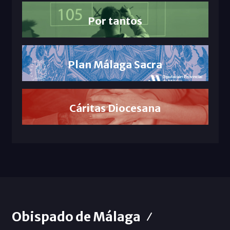
Por tantos
Plan Málaga Sacra
Cáritas Diocesana
Obispado de Málaga