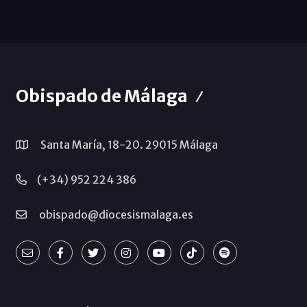
Obispado de Málaga
Santa María, 18-20. 29015 Málaga
(+34) 952 224 386
obispado@diocesismalaga.es