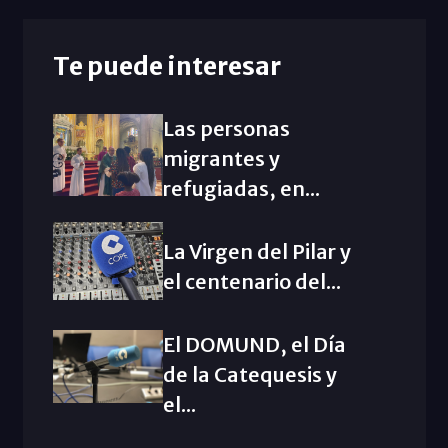
Te puede interesar
Las personas
migrantes y
refugiadas, en...
La Virgen del Pilar y
el centenario del...
El DOMUND, el Día
de la Catequesis y
el...