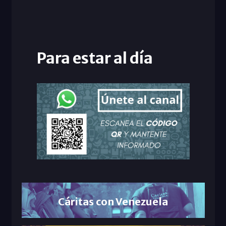
Para estar al día
Cáritas con Venezuela