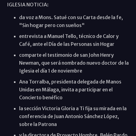
IGLESIA NOTICIA:
da voz a Mons. Satué con su Carta desde la fe,
"Sin hogar pero con sueños"
entrevista a Manuel Tello, técnico de Calor y
Café, ante el Día de las Personas sin Hogar
comparte el testimonio de san John Henry
Newman, que será nombrado nuevo doctor de la
Iglesia el día 1 de noviembre
Ana Torralba, presidenta delegada de Manos
Unidas en Málaga, invita a participar en el
Concierto benéfico
la sección Victoria Gloria a Ti fija su mirada en la
conferencia de Juan Antonio Sánchez López,
sobre la Patrona
y la directora de Proyecto Hombre, Belén Pardo,