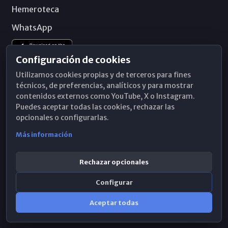
Hemeroteca
WhatsApp
Configuración de cookies
Utilizamos cookies propias y de terceros para fines
técnicos, de preferencias, analíticos y para mostrar
contenidos externos como YouTube, X o Instagram.
Puedes aceptar todas las cookies, rechazar las
opcionales o configurarlas.
Más información
Rechazar opcionales
Configurar
© 2026 Obispado de Málaga
Aceptar todas