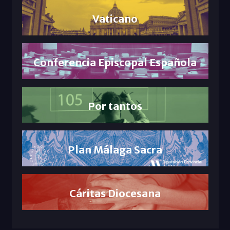
Vaticano
Conferencia Episcopal Española
Por tantos
Plan Málaga Sacra
Cáritas Diocesana