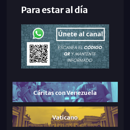
Para estar al día
Cáritas con Venezuela
Vaticano