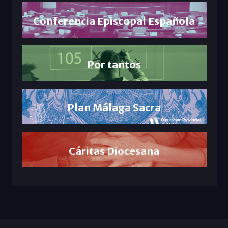
Conferencia Episcopal Española
Por tantos
Plan Málaga Sacra
Cáritas Diocesana