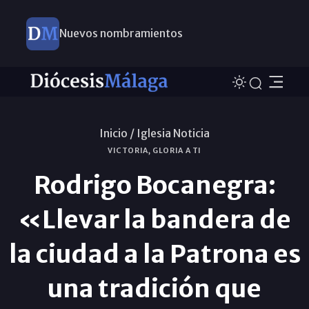
Nuevos nombramientos
Inicio /
Iglesia Noticia
VICTORIA, GLORIA A TI
Rodrigo Bocanegra:
«Llevar la bandera de
la ciudad a la Patrona es
una tradición que