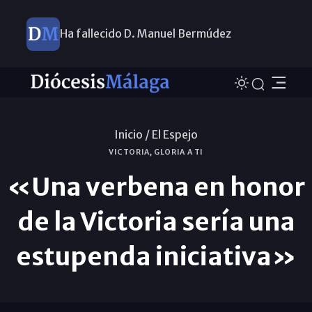
Ha fallecido D. Manuel Bermúdez
Inicio /
El Espejo
VICTORIA, GLORIA A TI
«Una verbena en honor
de la Victoria sería una
estupenda iniciativa»