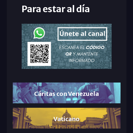
Para estar al día
Cáritas con Venezuela
Vaticano