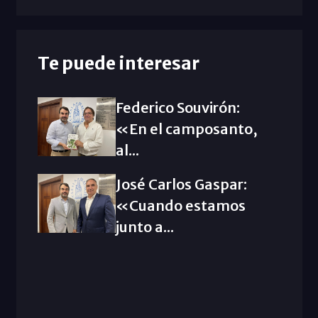
Te puede interesar
Federico Souvirón:
«En el camposanto,
al...
José Carlos Gaspar:
«Cuando estamos
junto a...