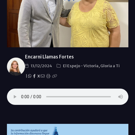
Encarni Llamas Fortes
13/12/2024
El Espejo
-
Victoria, Gloria a Ti
|
X