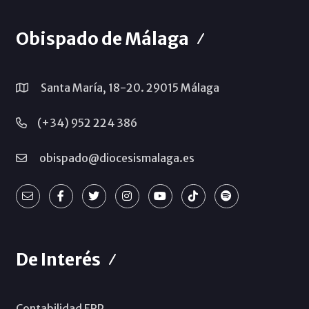
Obispado de Málaga
Santa María, 18-20. 29015 Málaga
(+34) 952 224 386
obispado@diocesismalaga.es
De Interés
Contabilidad ERP