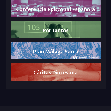
Conferencia Episcopal Española
Por tantos
Plan Málaga Sacra
Cáritas Diocesana