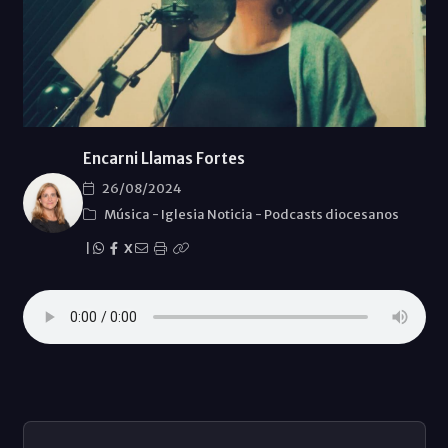
Encarni Llamas Fortes
26/08/2024
Música
-
Iglesia Noticia
-
Podcasts diocesanos
|
X