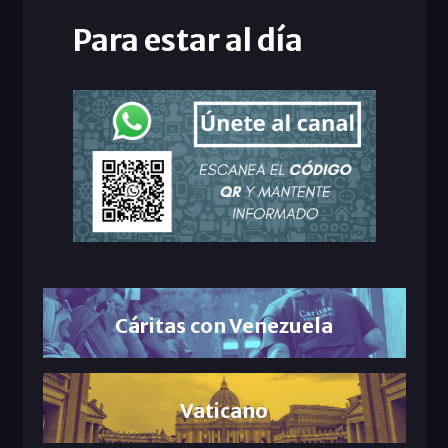
Para estar al día
Cáritas con Venezuela
Vaticano