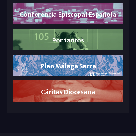
Conferencia Episcopal Española
Por tantos
Plan Málaga Sacra
Cáritas Diocesana