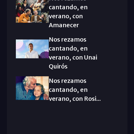
cantando, en
verano, con
Amanecer
Nos rezamos
cantando, en
verano, con Unai
Quirós
Nos rezamos
cantando, en
verano, con Rosi...