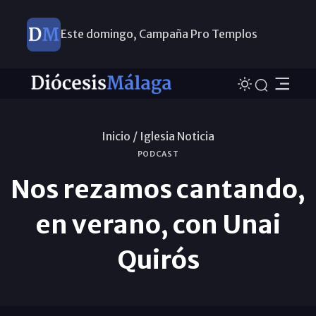
Este domingo, Campaña Pro Templos
Inicio /
Iglesia Noticia
PODCAST
Nos rezamos cantando,
en verano, con Unai
Quirós