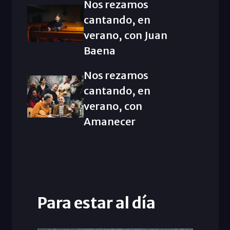
Nos rezamos
cantando, en
verano, con Juan
Baena
Nos rezamos
cantando, en
verano, con
Amanecer
Para estar al día