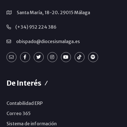
Santa María, 18-20. 29015 Málaga
(+34) 952 224 386
obispado@diocesismalaga.es
De Interés
Contabilidad ERP
Correo 365
Sistema de información