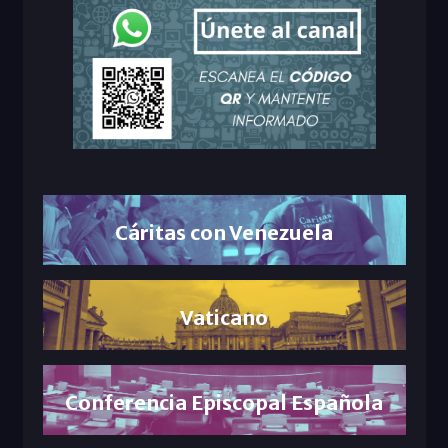
Cáritas con Venezuela
Vaticano
Conferencia Episcopal Española