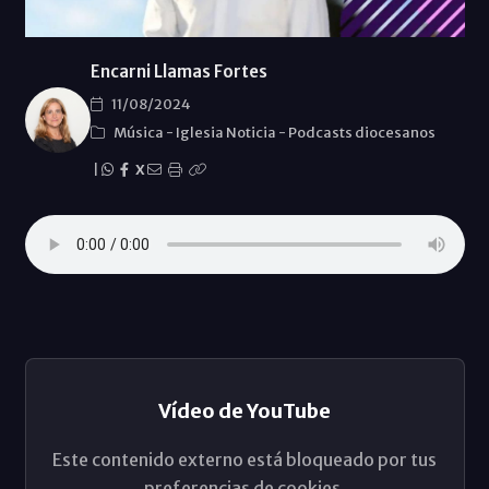
Encarni Llamas Fortes
11/08/2024
Música
-
Iglesia Noticia
-
Podcasts diocesanos
|
X
Vídeo de YouTube
Este contenido externo está bloqueado por tus
preferencias de cookies.