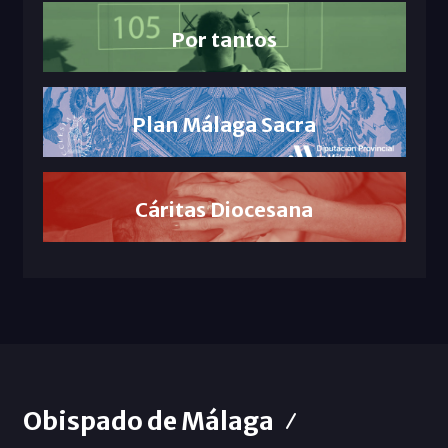
Por tantos
Plan Málaga Sacra
Cáritas Diocesana
Obispado de Málaga