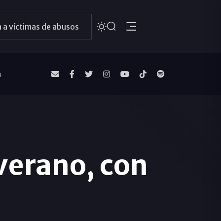
 a víctimas de abusos
a
verano, con