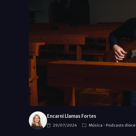
Encarni Llamas Fortes
29/07/2024
Música
-
Podcasts dioc