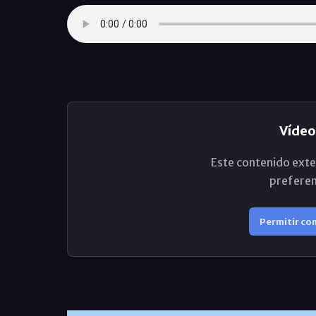
Vídeo
Este contenido exte
preferen
Permitir co