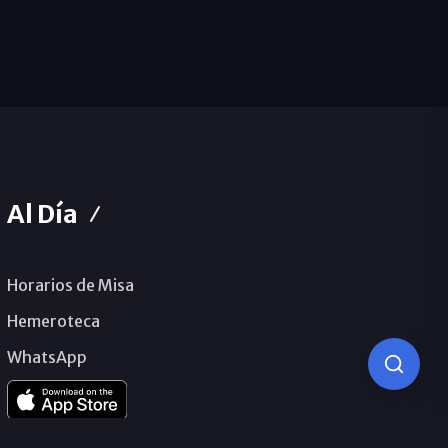
Al Día
Horarios de Misa
Hemeroteca
WhatsApp