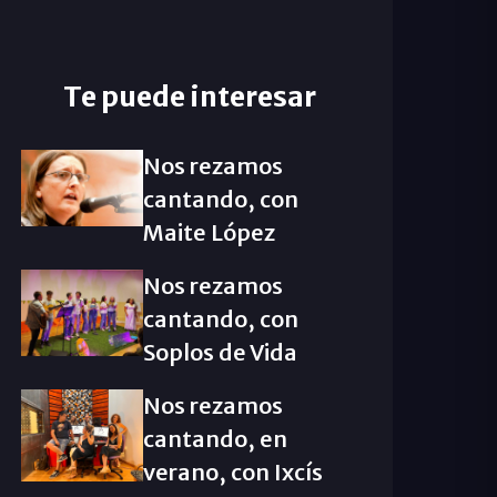
Te puede interesar
Nos rezamos
cantando, con
Maite López
Nos rezamos
cantando, con
Soplos de Vida
Nos rezamos
cantando, en
verano, con Ixcís