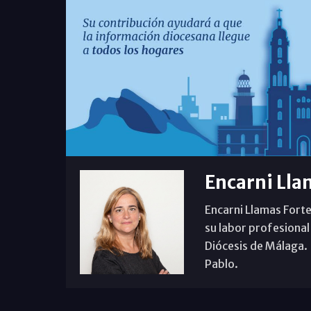
Encarni Lla
Encarni Llamas Forte
su labor profesional
Diócesis de Málaga. B
Pablo.