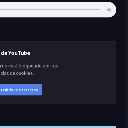
 de YouTube
rno está bloqueado por tus
cias de cookies.
ntenidos de terceros