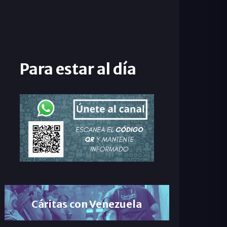
Para estar al día
Cáritas con Venezuela