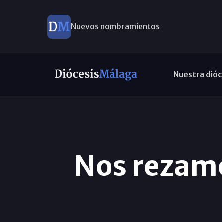
Nuevos nombramientos
Nuestra dióc
Nos rezamo