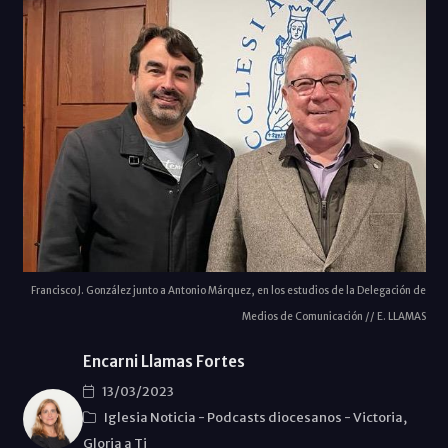
Francisco J. González junto a Antonio Márquez, en los estudios de la Delegación de
Medios de Comunicación // E. LLAMAS
Encarni Llamas Fortes
13/03/2023
Iglesia Noticia
-
Podcasts diocesanos
-
Victoria,
Gloria a Ti