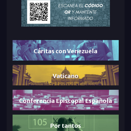
Cáritas con Venezuela
Vaticano
Conferencia Episcopal Española
Por tantos