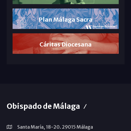
Plan Málaga Sacra
Cáritas Diocesana
Obispado de Málaga
Santa María, 18-20. 29015 Málaga