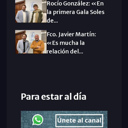
Rocío González: «En
la primera Gala Soles
de...
Fco. Javier Martín:
«Es mucha la
relación del...
Para estar al día