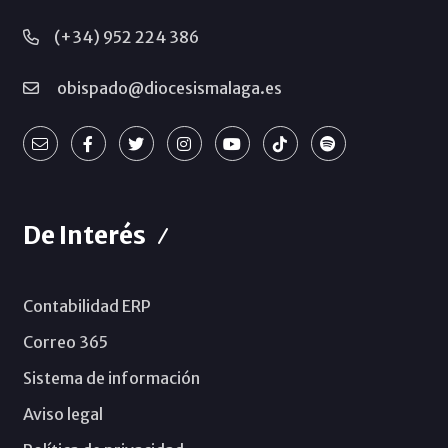
(+34) 952 224 386
obispado@diocesismalaga.es
De Interés
Contabilidad ERP
Correo 365
Sistema de información
Aviso legal