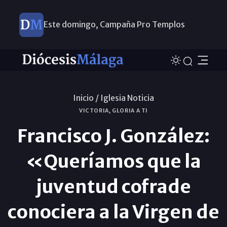
Este domingo, Campaña Pro Templos
Inicio /
Iglesia Noticia
VICTORIA, GLORIA A TI
Francisco J. González:
«Queríamos que la
juventud cofrade
conociera a la Virgen de