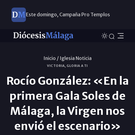
Este domingo, Campaña Pro Templos
Inicio /
Iglesia Noticia
VICTORIA, GLORIA A TI
Rocío González: «En la
primera Gala Soles de
Málaga, la Virgen nos
envió el escenario»