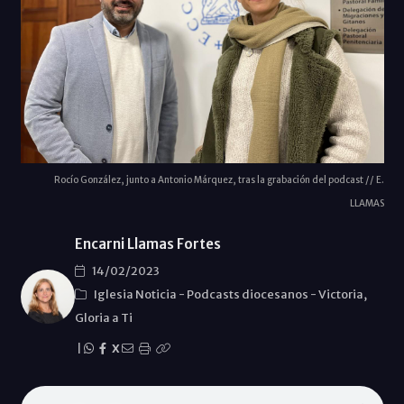
Rocío González, junto a Antonio Márquez, tras la grabación del podcast // E.
LLAMAS
Encarni Llamas Fortes
14/02/2023
Iglesia Noticia
-
Podcasts diocesanos
-
Victoria,
Gloria a Ti
|
X