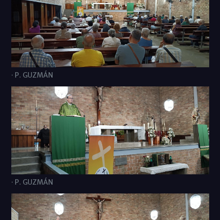
· P. GUZMÁN
· P. GUZMÁN