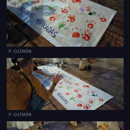
· P. GUZMÁN
· P. GUZMÁN