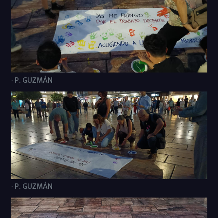
· P. GUZMÁN
· P. GUZMÁN