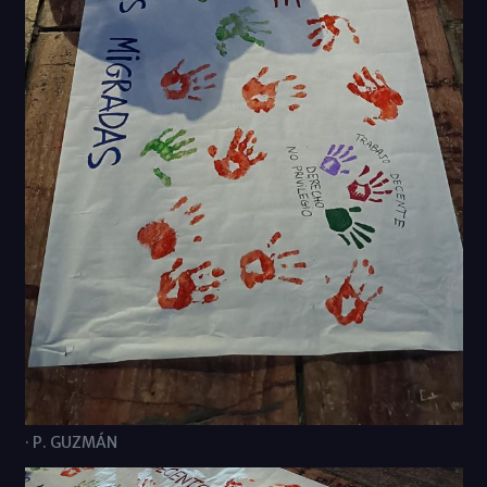
· P. GUZMÁN