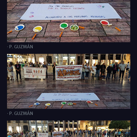
· P. GUZMÁN
· P. GUZMÁN