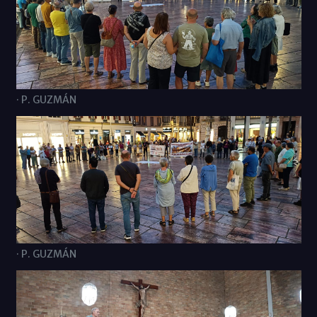
· P. GUZMÁN
· P. GUZMÁN