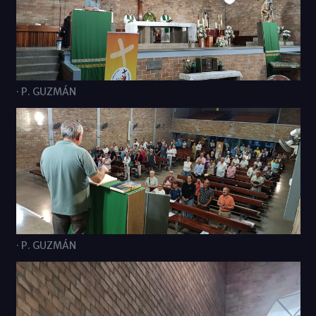
· P. GUZMÁN
· P. GUZMÁN