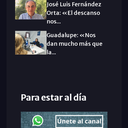
José Luis Fernández
Orta: «El descanso
nos...
Guadalupe: «Nos
dan mucho más que
la...
Para estar al día