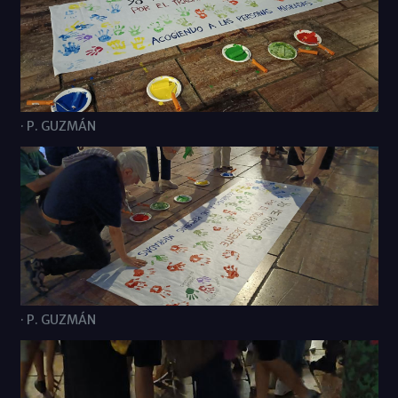
· P. GUZMÁN
· P. GUZMÁN