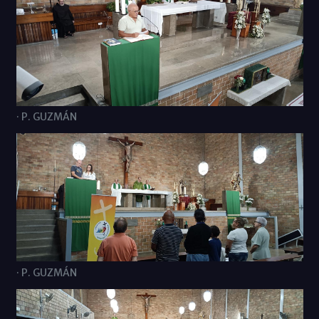
· P. GUZMÁN
· P. GUZMÁN