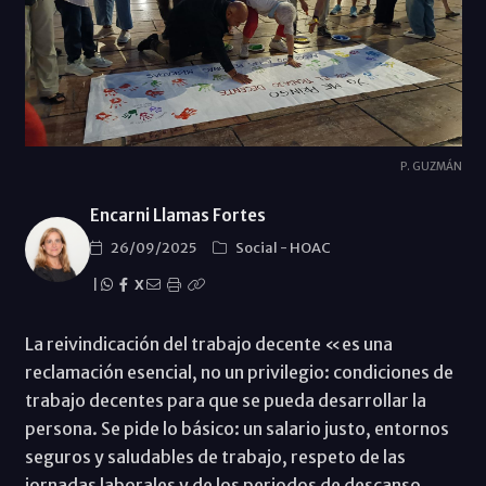
P. GUZMÁN
Encarni Llamas Fortes
26/09/2025
Social
-
HOAC
|
X
La reivindicación del trabajo decente «es una
reclamación esencial, no un privilegio: condiciones de
trabajo decentes para que se pueda desarrollar la
persona. Se pide lo básico: un salario justo, entornos
seguros y saludables de trabajo, respeto de las
jornadas laborales y de los periodos de descanso,