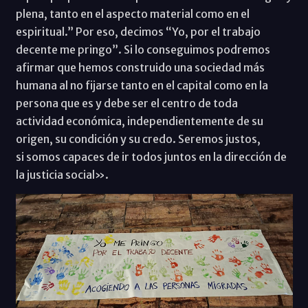
plena, tanto en el aspecto material como en el
espiritual.” Por eso, decimos “Yo, por el trabajo
decente me pringo”. Si lo conseguimos podremos
afirmar que hemos construido una sociedad más
humana al no fijarse tanto en el capital como en la
persona que es y debe ser el centro de toda
actividad económica, independientemente de su
origen, su condición y su credo. Seremos justos,
si somos capaces de ir todos juntos en la dirección de
la justicia social».