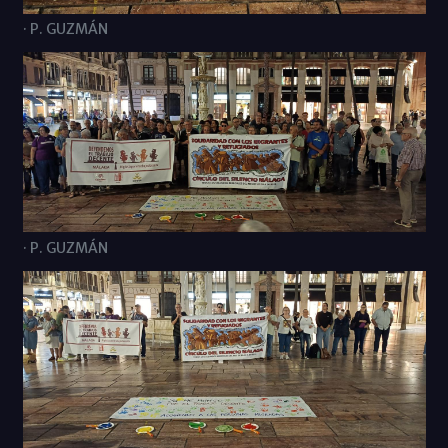
· P. GUZMÁN
· P. GUZMÁN