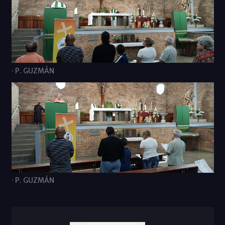
· P. GUZMÁN
· P. GUZMÁN