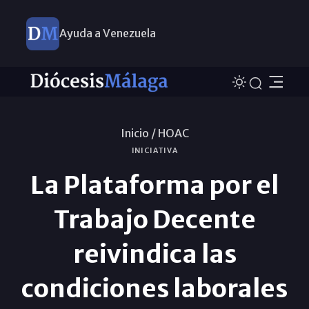
Ayuda a Venezuela
Inicio /
HOAC
INICIATIVA
La Plataforma por el
Trabajo Decente
reivindica las
condiciones laborales