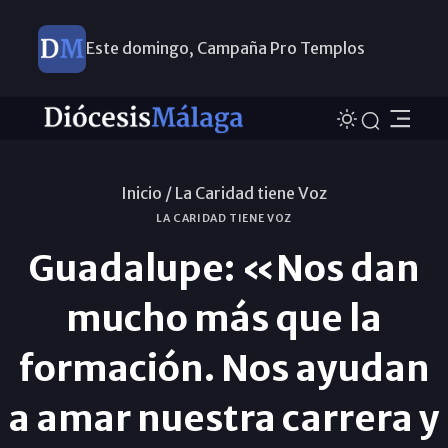
Este domingo, Campaña Pro Templos
Inicio /
La Caridad tiene Voz
LA CARIDAD TIENE VOZ
Guadalupe: «Nos dan
mucho más que la
formación. Nos ayudan
a amar nuestra carrera y