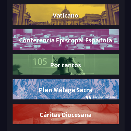
Vaticano
Conferencia Episcopal Española
Por tantos
Plan Málaga Sacra
Cáritas Diocesana