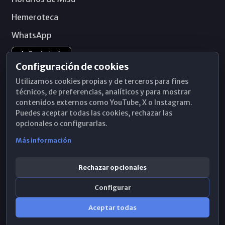
Hemeroteca
WhatsApp
Configuración de cookies
Utilizamos cookies propias y de terceros para fines
técnicos, de preferencias, analíticos y para mostrar
contenidos externos como YouTube, X o Instagram.
Puedes aceptar todas las cookies, rechazar las
opcionales o configurarlas.
Más información
Rechazar opcionales
Configurar
© 2026 Obispado de Málaga
Aceptar todas