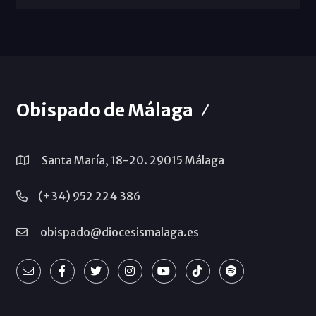
Obispado de Málaga
Santa María, 18-20. 29015 Málaga
(+34) 952 224 386
obispado@diocesismalaga.es