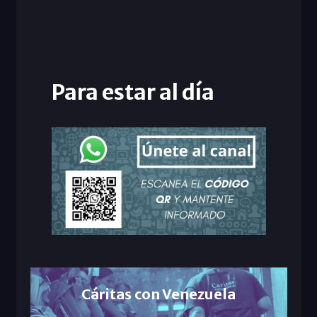
Para estar al día
Cáritas con Venezuela