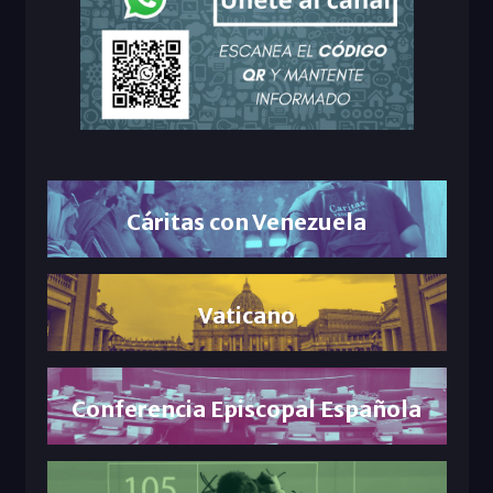
Cáritas con Venezuela
Vaticano
Conferencia Episcopal Española