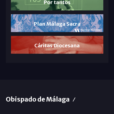
Por tantos
Plan Málaga Sacra
Cáritas Diocesana
Obispado de Málaga