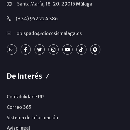
Santa María, 18-20. 29015 Málaga
(+34) 952 224 386
obispado@diocesismalaga.es
De Interés
Contabilidad ERP
Correo 365
Sistema de información
Aviso legal