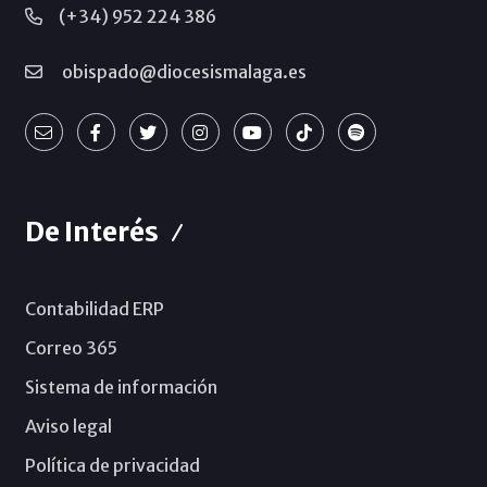
(+34) 952 224 386
obispado@diocesismalaga.es
De Interés
Contabilidad ERP
Correo 365
Sistema de información
Aviso legal
Política de privacidad