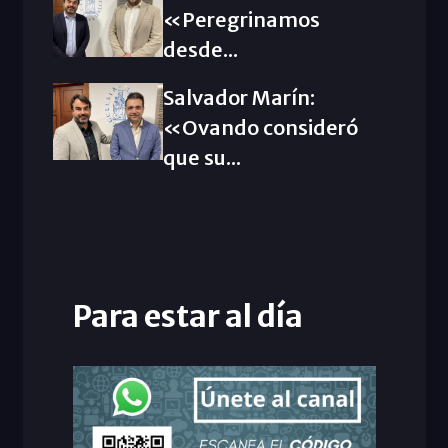
«Peregrinamos
desde...
Salvador Marín:
«Ovando consideró
que su...
Para estar al día