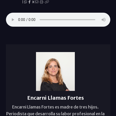
|
X
Encarni Llamas Fortes
Encarni Llamas Fortes es madre de tres hijos.
Periodista que desarrolla su labor profesional en la