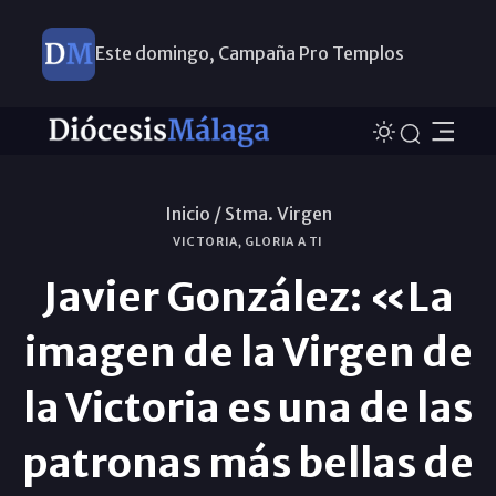
Este domingo, Campaña Pro Templos
Inicio /
Stma. Virgen
VICTORIA, GLORIA A TI
Javier González: «La
imagen de la Virgen de
la Victoria es una de las
patronas más bellas de