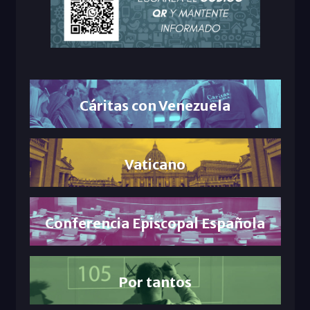
Cáritas con Venezuela
Vaticano
Conferencia Episcopal Española
Por tantos