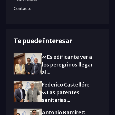
Contacto
Te puede interesar
«Es edificante ver a
los peregrinos llegar
al...
Federico Castellón:
«Las patentes
sanitarias...
Antonio Ramírez: