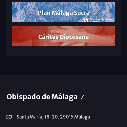
Plan Málaga Sacra
Cáritas Diocesana
Obispado de Málaga
Santa María, 18-20. 29015 Málaga