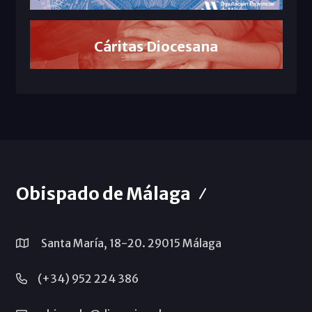
Cáritas Diocesana
Obispado de Málaga
Santa María, 18-20. 29015 Málaga
(+34) 952 224 386