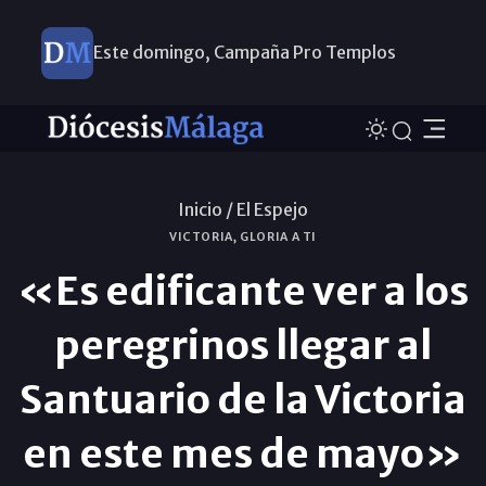
Este domingo, Campaña Pro Templos
Inicio /
El Espejo
VICTORIA, GLORIA A TI
«Es edificante ver a los
peregrinos llegar al
Santuario de la Victoria
en este mes de mayo»