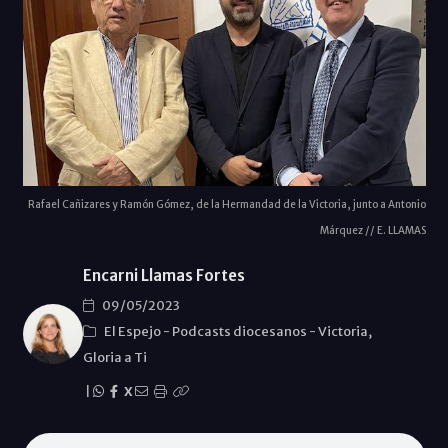
Rafael Cañizares y Ramón Gómez, de la Hermandad de la Victoria, junto a Antonio
Márquez // E. LLAMAS
Encarni Llamas Fortes
09/05/2023
El Espejo
-
Podcasts diocesanos
-
Victoria,
Gloria a Ti
|
X