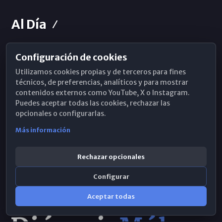
Al Día
Configuración de cookies
Horarios de Misa
Utilizamos cookies propias y de terceros para fines
Hemeroteca
técnicos, de preferencias, analíticos y para mostrar
contenidos externos como YouTube, X o Instagram.
WhatsApp
Puedes aceptar todas las cookies, rechazar las
opcionales o configurarlas.
Más información
Rechazar opcionales
Configurar
Aceptar todas