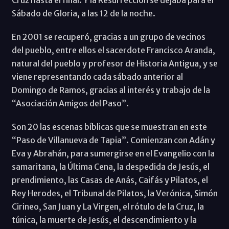
Sábado de Gloria, a las 12 de la noche.
En 2001 se recuperó, gracias a un grupo de vecinos
del pueblo, entre ellos el sacerdote Francisco Aranda,
natural del pueblo y profesor de Historia Antigua, y se
viene representando cada sábado anterior al
Domingo de Ramos, gracias al interés y trabajo de la
“Asociación Amigos del Paso”.
Son 20 las escenas bíblicas que se muestran en este
“Paso de Villanueva de Tapia”. Comienzan con Adán y
Eva y Abrahán, para sumergirse en el Evangelio con la
samaritana, la Última Cena, la despedida de Jesús, el
prendimiento, las Casas de Anás, Caifás y Pilatos, el
Rey Herodes, el Tribunal de Pilatos, la Verónica, Simón
Cirineo, San Juan y La Virgen, el rótulo de la Cruz, la
túnica, la muerte de Jesús, el descendimiento y la