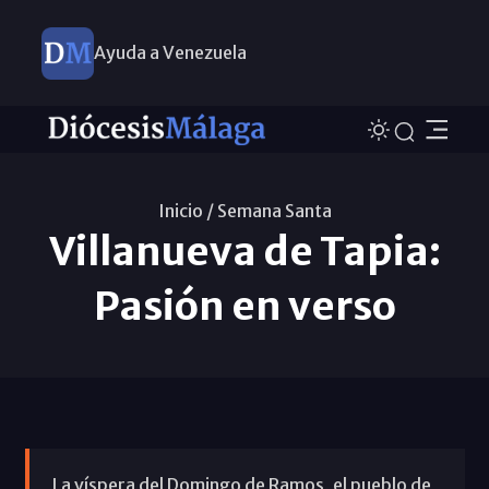
Ayuda a Venezuela
Inicio /
Semana Santa
Villanueva de Tapia:
Pasión en verso
La víspera del Domingo de Ramos, el pueblo de