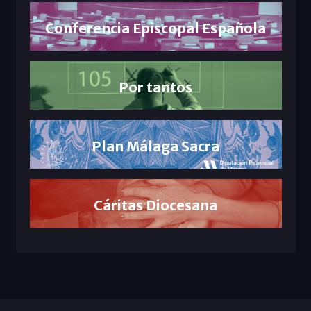
Conferencia Episcopal Española
Por tantos
Plan Málaga Sacra
Cáritas Diocesana