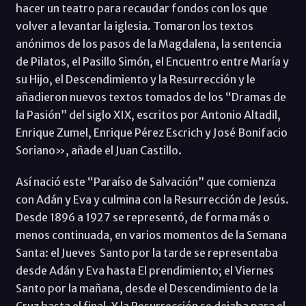
hacer un teatro para recaudar fondos con los que
volver a levantar la iglesia. Tomaron los textos
anónimos de los pasos de la Magdalena, la sentencia
de Pilatos, el Pasillo Simón, el Encuentro entre María y
su Hijo, el Descendimiento y la Resurrección y le
añadieron nuevos textos tomados de los “Dramas de
la Pasión” del siglo XIX, escritos por Antonio Altadil,
Enrique Zumel, Enrique Pérez Escrich y José Bonifacio
Soriano», añade el Juan Castillo.
Así nació este “Paraíso de Salvación” que comienza
con Adán y Eva y culmina con la Resurrección de Jesús.
Desde 1896 a 1927 se representó, de forma más o
menos continuada, en varios momentos de la Semana
Santa: el Jueves Santo por la tarde se representaba
desde Adán y Eva hasta El prendimiento; el Viernes
Santo por la mañana, desde el Descendimiento de la
Cruz hasta el final. Y la Resurrección se dejaba para el