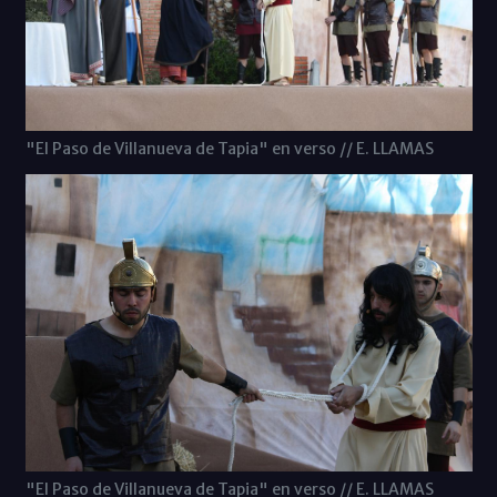
"El Paso de Villanueva de Tapia" en verso // E. LLAMAS
"El Paso de Villanueva de Tapia" en verso // E. LLAMAS