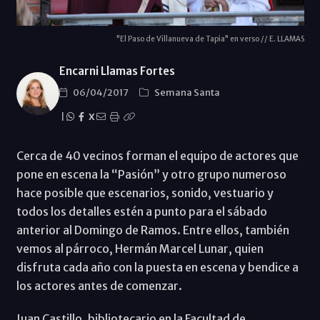
"El Paso de Villanueva de Tapia" en verso // E. LLAMAS
Encarni Llamas Fortes
06/04/2017
Semana Santa
|
X
Cerca de 40 vecinos forman el equipo de actores que
pone en escena la “Pasión” y otro grupo numeroso
hace posible que escenarios, sonido, vestuario y
todos los detalles estén a punto para el sábado
anterior al Domingo de Ramos. Entre ellos, también
vemos al párroco, Hermán Marcel Lunar, quien
disfruta cada año con la puesta en escena y bendice a
los actores antes de comenzar.
Juan Castillo, bibliotecario en la Facultad de