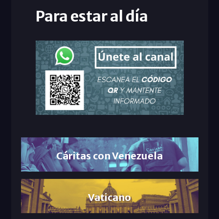
Para estar al día
Cáritas con Venezuela
Vaticano