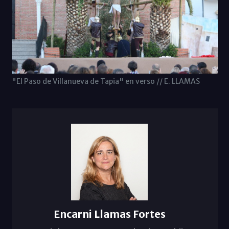
"El Paso de Villanueva de Tapia" en verso // E. LLAMAS
Encarni Llamas Fortes